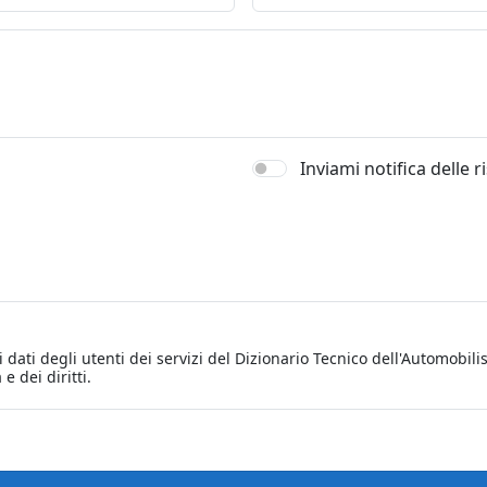
Inviami notifica delle 