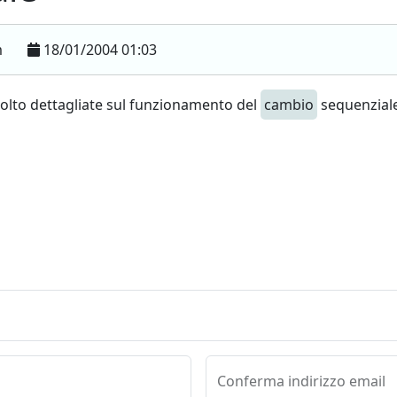
m
18/01/2004 01:03
molto dettagliate sul funzionamento del
cambio
sequenzial
Conferma indirizzo email