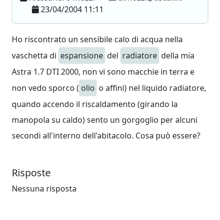
23/04/2004 11:11
Ho riscontrato un sensibile calo di acqua nella
vaschetta di
espansione
del
radiatore
della mia
Astra 1.7 DTI 2000, non vi sono macchie in terra e
non vedo sporco (
olio
o affini) nel liquido radiatore,
quando accendo il riscaldamento (girando la
manopola su caldo) sento un gorgoglio per alcuni
secondi all'interno dell'abitacolo. Cosa può essere?
Risposte
Nessuna risposta