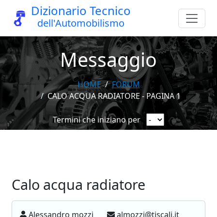
Dizionario Tecnico
dell'Automobilismo
Messaggio
HOME
FORUM
CALO ACQUA RADIATORE - PAGINA 1
Termini che iniziano per
Calo acqua radiatore
Alessandro mozzi
almozzi@tiscali.it