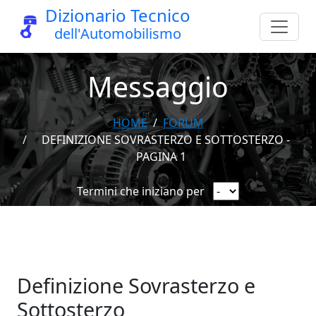
Dizionario Tecnico
dell'Automobilismo
Messaggio
HOME
FORUM
DEFINIZIONE SOVRASTERZO E SOTTOSTERZO -
PAGINA 1
Termini che iniziano per
Definizione Sovrasterzo e
Sottosterzo