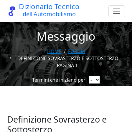
Dizionario Tecnico
dell'Automobilismo
Messaggio
HOME
FORUM
DEFINIZIONE SOVRASTERZO E SOTTOSTERZO -
PAGINA 1
Termini che iniziano per
Definizione Sovrasterzo e
Sottosterzo