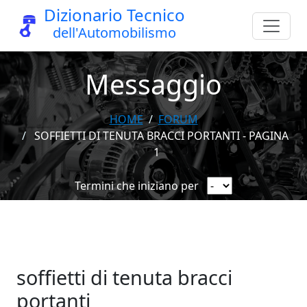
Dizionario Tecnico
dell'Automobilismo
Messaggio
HOME
FORUM
SOFFIETTI DI TENUTA BRACCI PORTANTI - PAGINA
1
Termini che iniziano per
soffietti di tenuta bracci
portanti