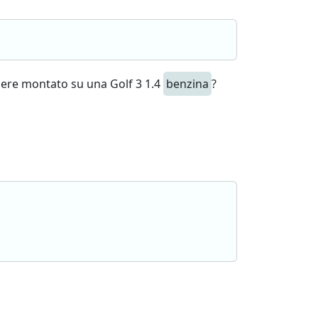
ssere montato su una Golf 3 1.4
benzina
?