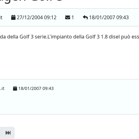
it
27/12/2004 09:12
1
18/01/2007 09:43
a della Golf 3 serie.L'impianto della Golf 3 1.8 disel può e
.it
18/01/2007 09:43