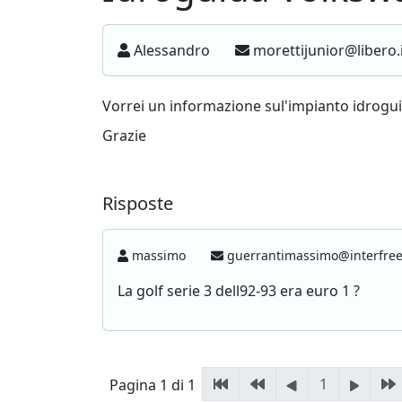
Alessandro
morettijunior@libero.
Vorrei un informazione sul'impianto idroguid
Grazie
Risposte
massimo
guerrantimassimo@interfree
La golf serie 3 dell92-93 era euro 1 ?
1
Pagina 1 di 1