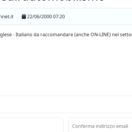
net.it
22/06/2000 07:20
nglese - Italiano da raccomandare (anche ON-LINE) nel sett
Conferma indirizzo email