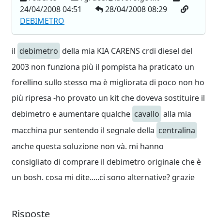
24/04/2008 04:51
28/04/2008 08:29
DEBIMETRO
il
debimetro
della mia KIA CARENS crdi diesel del
2003 non funziona più il pompista ha praticato un
forellino sullo stesso ma è migliorata di poco non ho
più ripresa -ho provato un kit che doveva sostituire il
debimetro e aumentare qualche
cavallo
alla mia
macchina pur sentendo il segnale della
centralina
anche questa soluzione non và. mi hanno
consigliato di comprare il debimetro originale che è
un bosh. cosa mi dite.....ci sono alternative? grazie
Risposte