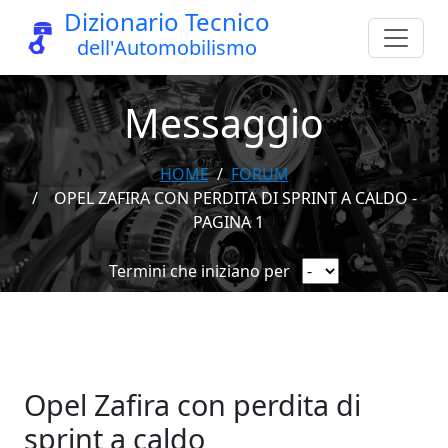
Dizionario Tecnico
dell'Automobilismo
Messaggio
HOME
FORUM
OPEL ZAFIRA CON PERDITA DI SPRINT A CALDO -
PAGINA 1
Termini che iniziano per
Opel Zafira con perdita di
sprint a caldo