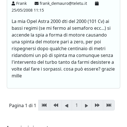
Frank
frank_demauro@teletu.it
25/05/2008 11:15
La mia Opel Astra 2000 dti del 2000 (101 Cv) ai
bassi regimi (se mi fermo al semaforo ecc...) si
accende la spia a forma di motore causando
una spinta del motore pari a zero, per poi
rispegnersi dopo qualche centinaio di metri
ridandomi un pò di spinta ma comunque senza
l'intervento del turbo tanto da farmi desistere a
volte dal fare i sorpassi. cosa può essere? grazie
mille
1
Pagina 1 di 1