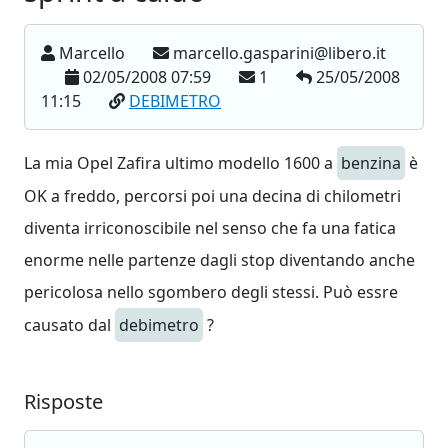
Marcello
marcello.gasparini@libero.it
02/05/2008 07:59
1
25/05/2008
11:15
DEBIMETRO
La mia Opel Zafira ultimo modello 1600 a
benzina
è
OK a freddo, percorsi poi una decina di chilometri
diventa irriconoscibile nel senso che fa una fatica
enorme nelle partenze dagli stop diventando anche
pericolosa nello sgombero degli stessi. Può essre
causato dal
debimetro
?
Risposte