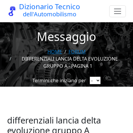
Dizionario Tecnico
dell'Automobilismo
Messaggio
HOME
FORUM
DIFFERENZIALI LANCIA DELTA EVOLUZIONE
GRUPPO A - PAGINA 1
Termini che iniziano per
differenziali lancia delta
evoluzione gruppo A