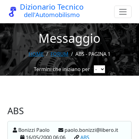
Dizionario Tecnico
dell'Automobilismo
Messaggio
HOME
FORUM
ABS - PAGINA 1
Termini che iniziano per
ABS
Bonizzi Paolo
paolo.bonizzi@libero.it
16/05/2000 06:06
ABS