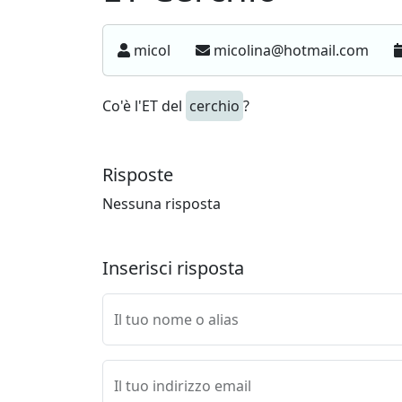
micol
micolina@hotmail.com
Co'è l'ET del
cerchio
?
Risposte
Nessuna risposta
Inserisci risposta
Il tuo nome o alias
Il tuo indirizzo email