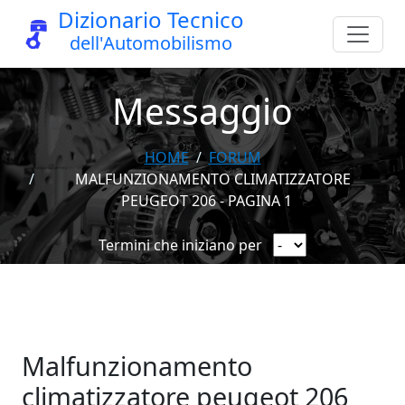
Dizionario Tecnico
dell'Automobilismo
Messaggio
HOME
FORUM
MALFUNZIONAMENTO CLIMATIZZATORE
PEUGEOT 206 - PAGINA 1
Termini che iniziano per
Malfunzionamento
climatizzatore peugeot 206