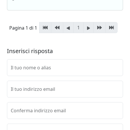
1
Pagina 1 di 1
Inserisci risposta
Il tuo nome o alias
Il tuo indirizzo email
Conferma indirizzo email