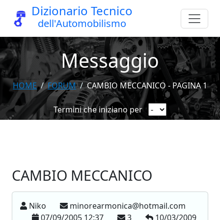
Dizionario Tecnico
dell'Automobilismo
Messaggio
HOME
FORUM
CAMBIO MECCANICO - PAGINA 1
Termini che iniziano per
CAMBIO MECCANICO
Niko
minorearmonica@hotmail.com
07/09/2005 12:37
3
10/03/2009