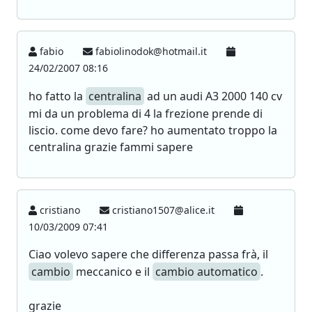
fabio
fabiolinodok@hotmail.it
24/02/2007 08:16
ho fatto la
centralina
ad un audi A3 2000 140 cv
mi da un problema di 4 la frezione prende di
liscio. come devo fare? ho aumentato troppo la
centralina grazie fammi sapere
cristiano
cristiano1507@alice.it
10/03/2009 07:41
Ciao volevo sapere che differenza passa frà, il
cambio
meccanico e il
cambio automatico
.
grazie