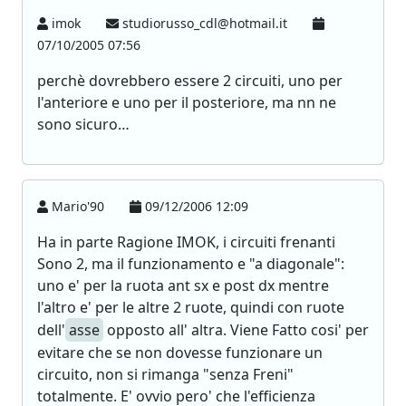
imok
studiorusso_cdl@hotmail.it
07/10/2005 07:56
perchè dovrebbero essere 2 circuiti, uno per
l'anteriore e uno per il posteriore, ma nn ne
sono sicuro…
Mario'90
09/12/2006 12:09
Ha in parte Ragione IMOK, i circuiti frenanti
Sono 2, ma il funzionamento e "a diagonale":
uno e' per la ruota ant sx e post dx mentre
l'altro e' per le altre 2 ruote, quindi con ruote
dell'
asse
opposto all' altra. Viene Fatto cosi' per
evitare che se non dovesse funzionare un
circuito, non si rimanga "senza Freni"
totalmente. E' ovvio pero' che l'efficienza