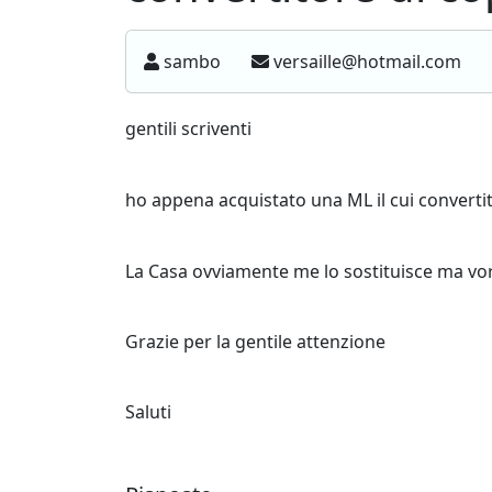
sambo
versaille@hotmail.com
gentili scriventi
ho appena acquistato una ML il cui converti
La Casa ovviamente me lo sostituisce ma vo
Grazie per la gentile attenzione
Saluti