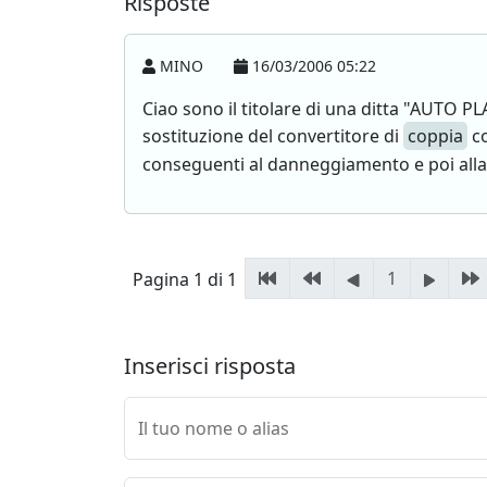
Risposte
MINO
16/03/2006 05:22
Ciao sono il titolare di una ditta "AUTO 
sostituzione del convertitore di
coppia
co
conseguenti al danneggiamento e poi alla
1
Pagina 1 di 1
Inserisci risposta
Il tuo nome o alias