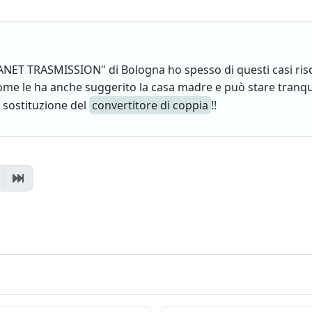
PLANET TRASMISSION" di Bologna ho spesso di questi casi riso
me le ha anche suggerito la casa madre e può stare tranquil
 sostituzione del
convertitore di coppia
!!