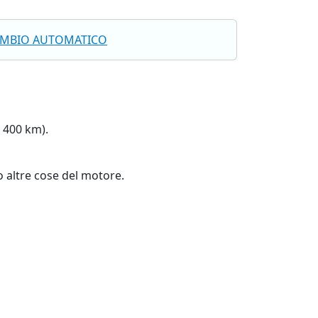
MBIO AUTOMATICO
n 400 km).
 altre cose del motore.