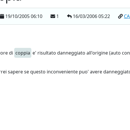
19/10/2005 06:10
1
16/03/2006 05:22
CA
tore di
coppia
e' risultato danneggiato all'origine (auto co
rrei sapere se questo inconveniente puo' avere danneggiato