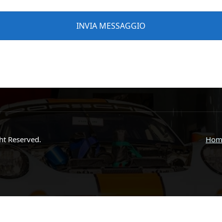
ght Reserved.
Hom