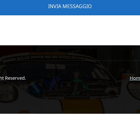
ght Reserved.
Hom