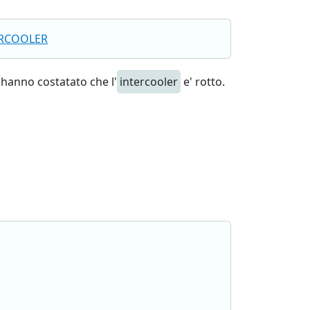
ERCOOLER
hanno costatato che l'
intercooler
e' rotto.