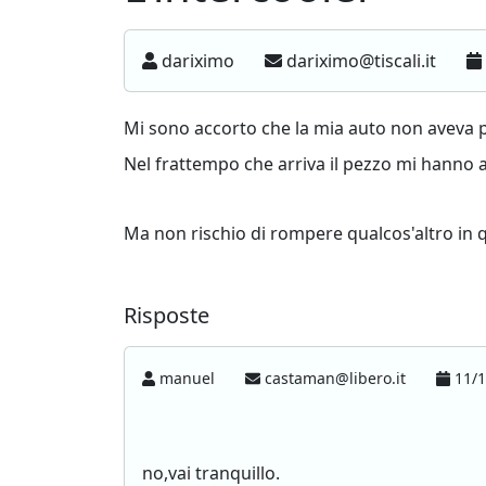
dariximo
dariximo@tiscali.it
Mi sono accorto che la mia auto non aveva p
Nel frattempo che arriva il pezzo mi hann
Ma non rischio di rompere qualcos'altro in
Risposte
manuel
castaman@libero.it
11/1
no,vai tranquillo.