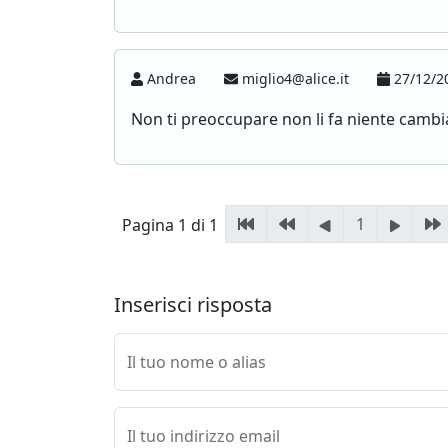
Andrea
miglio4@alice.it
27/12/2
Non ti preoccupare non li fa niente camb
1
Pagina 1 di 1
Inserisci risposta
Il tuo nome o alias
Il tuo indirizzo email