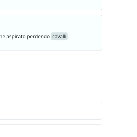
mane aspirato perdendo
cavalli
.