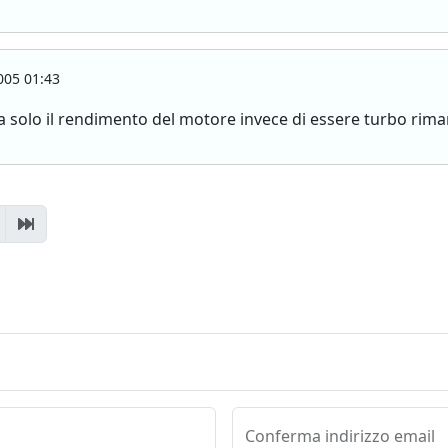
005 01:43
ia solo il rendimento del motore invece di essere turbo ri
Conferma indirizzo email