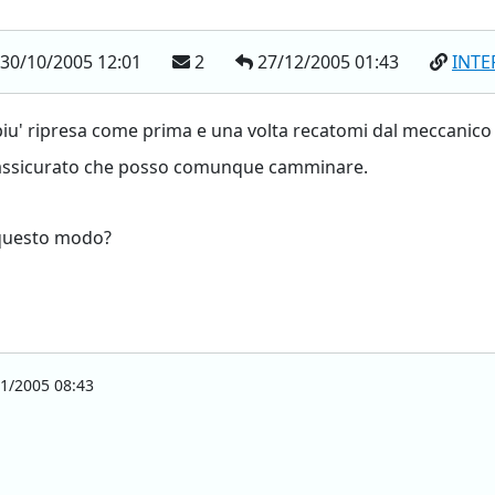
30/10/2005 12:01
2
27/12/2005 01:43
INT
iu' ripresa come prima e una volta recatomi dal meccanico 
o assicurato che posso comunque camminare.
 questo modo?
1/2005 08:43