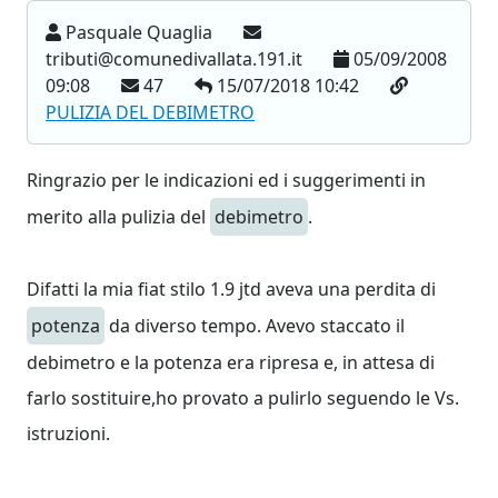
Pasquale Quaglia
tributi@comunedivallata.191.it
05/09/2008
09:08
47
15/07/2018 10:42
PULIZIA DEL DEBIMETRO
Ringrazio per le indicazioni ed i suggerimenti in
merito alla pulizia del
debimetro
.
Difatti la mia fiat stilo 1.9 jtd aveva una perdita di
potenza
da diverso tempo. Avevo staccato il
debimetro e la potenza era ripresa e, in attesa di
farlo sostituire,ho provato a pulirlo seguendo le Vs.
istruzioni.