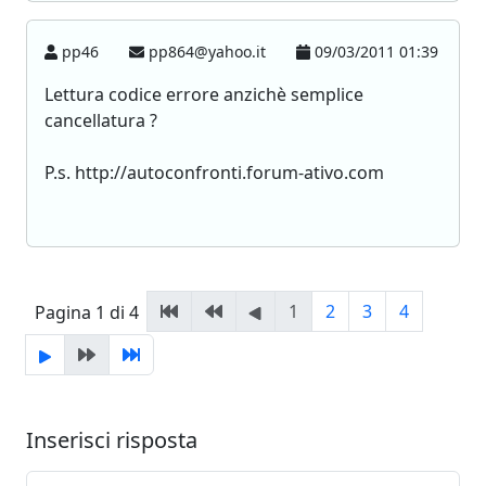
pp46
pp864@yahoo.it
09/03/2011 01:39
Lettura codice errore anzichè semplice
cancellatura ?
P.s. http://autoconfronti.forum-ativo.com
1
2
3
4
Pagina 1 di 4
Inserisci risposta