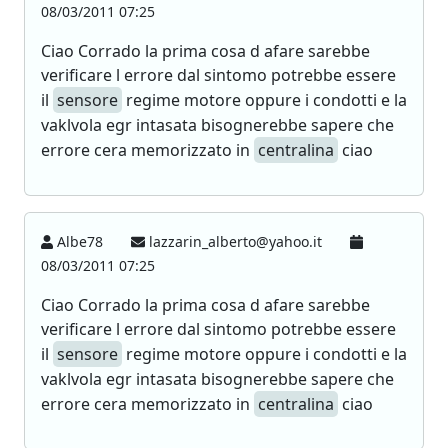
08/03/2011 07:25
Ciao Corrado la prima cosa d afare sarebbe
verificare l errore dal sintomo potrebbe essere
il
sensore
regime motore oppure i condotti e la
vaklvola egr intasata bisognerebbe sapere che
errore cera memorizzato in
centralina
ciao
Albe78
lazzarin_alberto@yahoo.it
08/03/2011 07:25
Ciao Corrado la prima cosa d afare sarebbe
verificare l errore dal sintomo potrebbe essere
il
sensore
regime motore oppure i condotti e la
vaklvola egr intasata bisognerebbe sapere che
errore cera memorizzato in
centralina
ciao