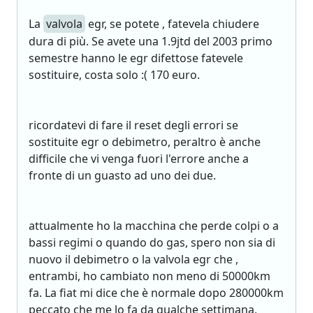
La
valvola
egr, se potete , fatevela chiudere
dura di più. Se avete una 1.9jtd del 2003 primo
semestre hanno le egr difettose fatevele
sostituire, costa solo :( 170 euro.
ricordatevi di fare il reset degli errori se
sostituite egr o debimetro, peraltro è anche
difficile che vi venga fuori l'errore anche a
fronte di un guasto ad uno dei due.
attualmente ho la macchina che perde colpi o a
bassi regimi o quando do gas, spero non sia di
nuovo il debimetro o la valvola egr che ,
entrambi, ho cambiato non meno di 50000km
fa. La fiat mi dice che è normale dopo 280000km
peccato che me lo fa da qualche settimana,