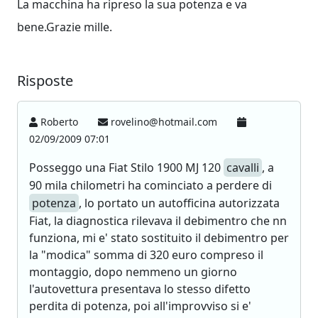
La macchina ha ripreso la sua potenza e va
bene.Grazie mille.
Risposte
Roberto
rovelino@hotmail.com
02/09/2009 07:01
Posseggo una Fiat Stilo 1900 MJ 120
cavalli
, a
90 mila chilometri ha cominciato a perdere di
potenza
, lo portato un autofficina autorizzata
Fiat, la diagnostica rilevava il debimentro che nn
funziona, mi e' stato sostituito il debimentro per
la "modica" somma di 320 euro compreso il
montaggio, dopo nemmeno un giorno
l'autovettura presentava lo stesso difetto
perdita di potenza, poi all'improvviso si e'