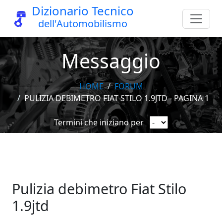
Dizionario Tecnico
dell'Automobilismo
Messaggio
HOME
FORUM
PULIZIA DEBIMETRO FIAT STILO 1.9JTD - PAGINA 1
Termini che iniziano per
Pulizia debimetro Fiat Stilo
1.9jtd