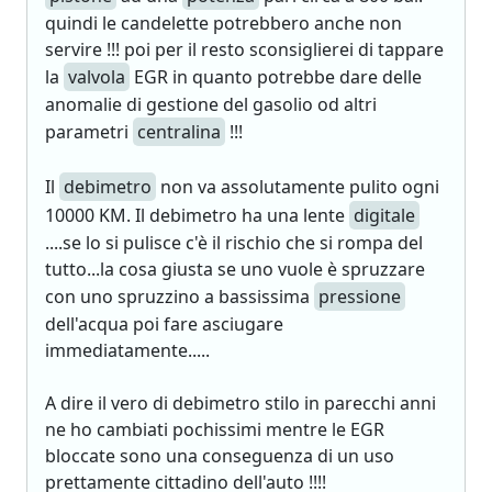
quindi le candelette potrebbero anche non
servire !!! poi per il resto sconsiglierei di tappare
la
valvola
EGR in quanto potrebbe dare delle
anomalie di gestione del gasolio od altri
parametri
centralina
!!!
Il
debimetro
non va assolutamente pulito ogni
10000 KM. Il debimetro ha una lente
digitale
....se lo si pulisce c'è il rischio che si rompa del
tutto...la cosa giusta se uno vuole è spruzzare
con uno spruzzino a bassissima
pressione
dell'acqua poi fare asciugare
immediatamente.....
A dire il vero di debimetro stilo in parecchi anni
ne ho cambiati pochissimi mentre le EGR
bloccate sono una conseguenza di un uso
prettamente cittadino dell'auto !!!!