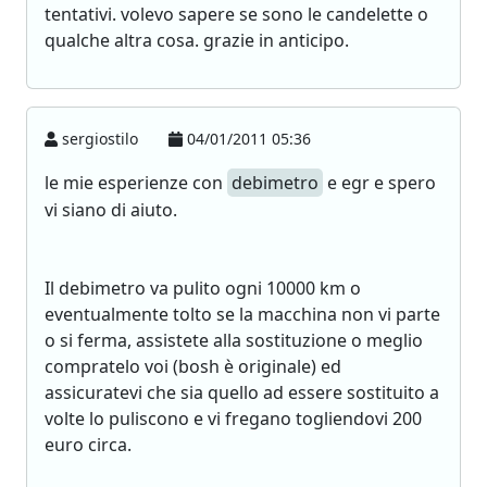
tentativi. volevo sapere se sono le candelette o
qualche altra cosa. grazie in anticipo.
sergiostilo
04/01/2011 05:36
le mie esperienze con
debimetro
e egr e spero
vi siano di aiuto.
Il debimetro va pulito ogni 10000 km o
eventualmente tolto se la macchina non vi parte
o si ferma, assistete alla sostituzione o meglio
compratelo voi (bosh è originale) ed
assicuratevi che sia quello ad essere sostituito a
volte lo puliscono e vi fregano togliendovi 200
euro circa.