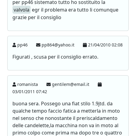
per pp46 sistemato tutto ho sostituito la
valvola
egr il problema era tutto li comunque
grazie per il consiglio
pp46
pp864@yahoo.it
21/04/2010 02:08
Figurati , scusa per il consiglio errato.
romanista
gentilem@email.it
03/01/2011 07:42
buona sera. Possego una fiat stilo 1.9jtd. da
qualche tempo faccio fatica a metterla in moto
nel senso che nonostante il preriscaldamento
delle candelette,la macchina non va in moto al
primo colpo come prima ma dopo tre o quattro