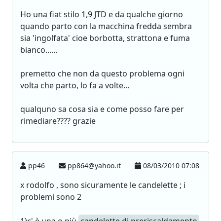
Ho una fiat stilo 1,9 JTD e da qualche giorno
quando parto con la macchina fredda sembra
sia 'ingolfata' cioe borbotta, strattona e fuma
bianco......
premetto che non da questo problema ogni
volta che parto, lo fa a volte...
qualquno sa cosa sia e come posso fare per
rimediare???? grazie
pp46
pp864@yahoo.it
08/03/2010 07:08
x rodolfo , sono sicuramente le candelette ; i
problemi sono 2