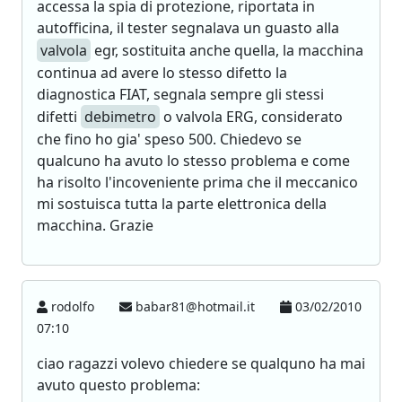
accessa la spia di protezione, riportata in
autofficina, il tester segnalava un guasto alla
valvola
egr, sostituita anche quella, la macchina
continua ad avere lo stesso difetto la
diagnostica FIAT, segnala sempre gli stessi
difetti
debimetro
o valvola ERG, considerato
che fino ho gia' speso 500. Chiedevo se
qualcuno ha avuto lo stesso problema e come
ha risolto l'incoveniente prima che il meccanico
mi sostuisca tutta la parte elettronica della
macchina. Grazie
rodolfo
babar81@hotmail.it
03/02/2010
07:10
ciao ragazzi volevo chiedere se qualquno ha mai
avuto questo problema: