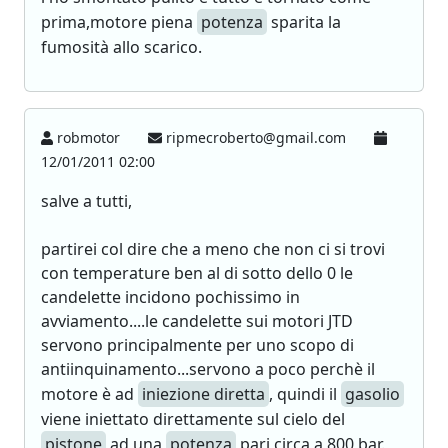
prima,motore piena
potenza
sparita la
fumosità allo scarico.
robmotor
ripmecroberto@gmail.com
12/01/2011 02:00
salve a tutti,
partirei col dire che a meno che non ci si trovi
con temperature ben al di sotto dello 0 le
candelette incidono pochissimo in
avviamento....le candelette sui motori JTD
servono principalmente per uno scopo di
antiinquinamento...servono a poco perchè il
motore è ad
iniezione diretta
, quindi il
gasolio
viene iniettato direttamente sul cielo del
pistone
ad una
potenza
pari circa a 800 bar.