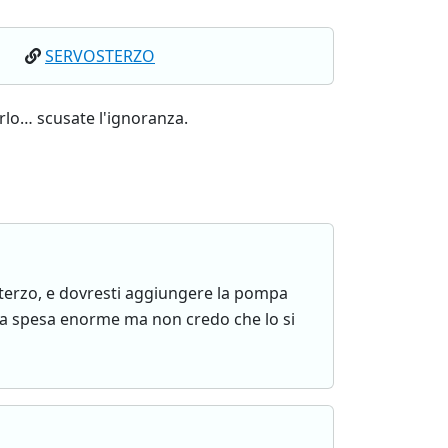
1
SERVOSTERZO
rlo… scusate l'ignoranza.
 sterzo, e dovresti aggiungere la pompa
 una spesa enorme ma non credo che lo si