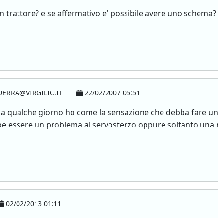
n trattore? e se affermativo e' possibile avere uno schema?
ERRA@VIRGILIO.IT
22/02/2007 05:51
da qualche giorno ho come la sensazione che debba fare un 
be essere un problema al servosterzo oppure soltanto una 
02/02/2013 01:11