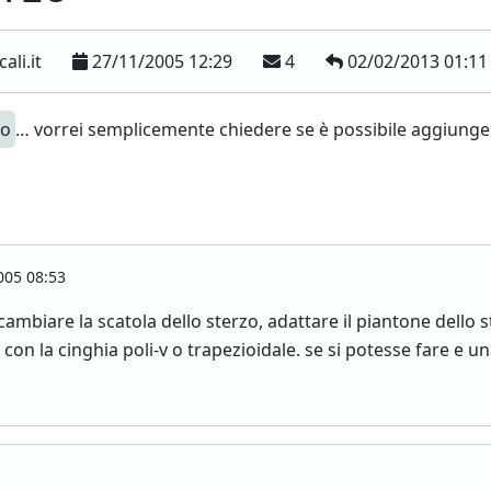
ali.it
27/11/2005 12:29
4
02/02/2013 01:1
zo
… vorrei semplicemente chiedere se è possibile aggiunge
005 08:53
cambiare la scatola dello sterzo, adattare il piantone dello
con la cinghia poli-v o trapezioidale. se si potesse fare e