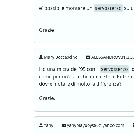
e' possibile montare un
servosterzo
su u
Grazie
Mary Boccascino
ALESSANDROVINCIGU
Ho una micra del '95 con il
servosterzo
: 
come per un'auto che non ce l'ha. Potreb
dovrei notare di molto la differenza?
Grazie.
Yany
yanyplayboys86@yahoo.com