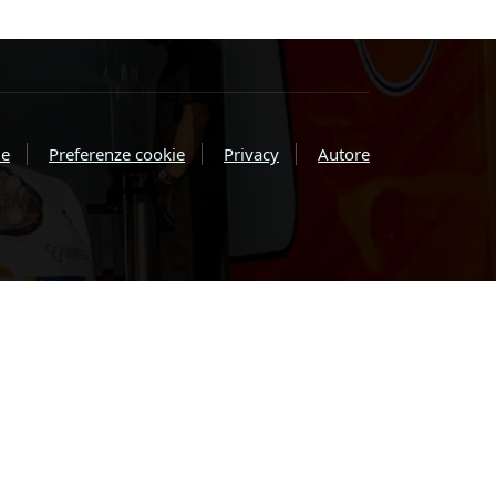
e
Preferenze cookie
Privacy
Autore