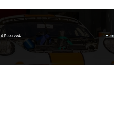
ght Reserved.
Hom