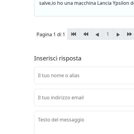
salve,io ho una macchina Lancia Ypsilon dei
1
Pagina 1 di 1
Inserisci risposta
Il tuo nome o alias
Il tuo indirizzo email
Testo del messaggio