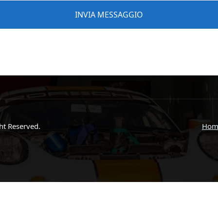
ght Reserved.
Hom