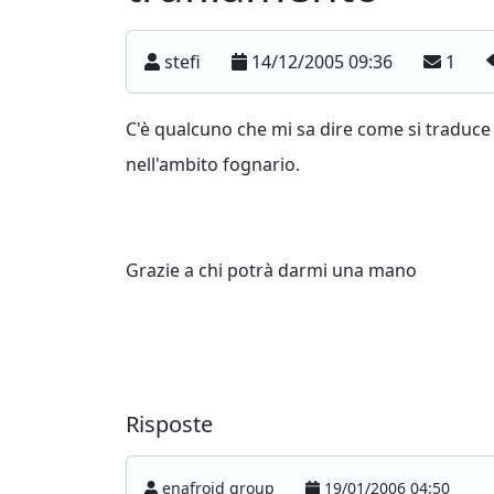
stefi
14/12/2005 09:36
1
C'è qualcuno che mi sa dire come si traduce 
nell'ambito fognario.
Grazie a chi potrà darmi una mano
Risposte
enafroid group
19/01/2006 04:50