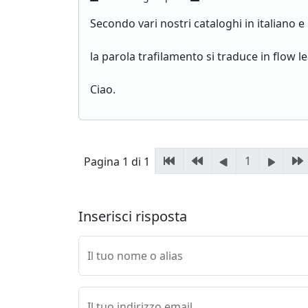
Secondo vari nostri cataloghi in italiano e
la parola trafilamento si traduce in flow l
Ciao.
1
Pagina 1 di 1
Inserisci risposta
Il tuo nome o alias
Il tuo indirizzo email