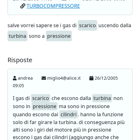
TURBOCOMPRESSORE
salve vorrei sapere se i gas di
scarico
uscendo dalla
turbina
sono a
pressione
Risposte
andrea
miglio4@alice.it
26/12/2005
09:05
I gas di
scarico
che escono dalla
turbina
non
sono in
pressione
ma sono in pressione
quando escono dai
cilindri
. hanno la funzione
solo di far girare la turbina. di conseguenza più
alti sono i giri del motore più in pressione
escono i gas dai cilindri (aggiungo anche che