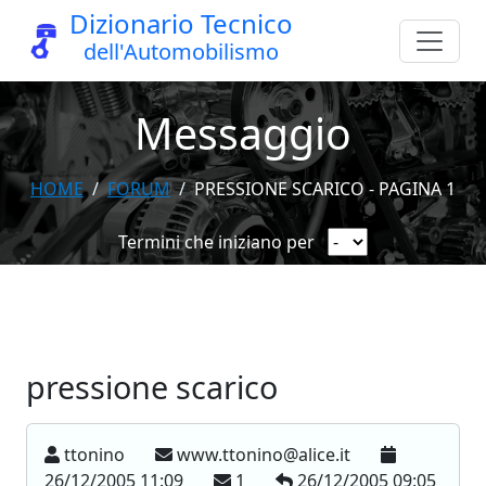
Dizionario Tecnico
dell'Automobilismo
Messaggio
HOME
FORUM
PRESSIONE SCARICO - PAGINA 1
Termini che iniziano per
pressione scarico
ttonino
www.ttonino@alice.it
26/12/2005 11:09
1
26/12/2005 09:05