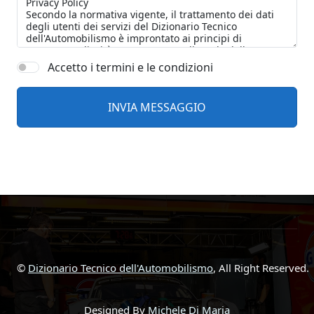
Accetto i termini e le condizioni
©
Dizionario Tecnico dell'Automobilismo
, All Right Reserved.
Designed By
Michele Di Maria