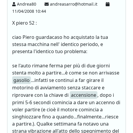
Andrea80
andreasarro@hotmail.it
11/04/2008 10:44
X piero 52 :
ciao Piero guardacaso ho acquistato la tua
stessa macchina nell' identico periodo, e
presenta l'identico tuo problema:
se l'auto rimane ferma per più di due giorni
stenta molto a partire...è come se non arrivasse
gasolio
...infatti se continui a far girare il
motorino di avviamento senza staccare e
riprovare con la chiave di
accensione
, dopo i
primi 5-6 secondi comincia a dare un accenno di
voler partire (e cioè il motore comincia a
singhiozzare fino a quando...finalmente...riesce
a partire.). Qualke settimana fa notavo una
strana vibrazione all'atto dello spegnimento del