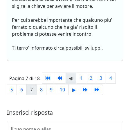
si gira la chiave per avviare il motore.
Per cui sarebbe importante che qualcuno piu'
ferrato o qualcuno che ha gia' risolto il
problema ci potesse venire incontro.
Ti terro' informato circa possibili sviluppi.
1
2
3
4
Pagina 7 di 18
5
6
7
8
9
10
Inserisci risposta
Il tuo nome o alias