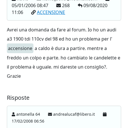
05/01/2006 08:47
268
09/08/2020
11:06
ACCENSIONE
Avrei una domanda da fare al forum. Io ho un audi
a3 1900 tdi 110cv del 98 ed ho un problema per l'
accensione
a caldo è dura a partire. mentre a
freddo un colpo e parte. ho cambiato le candelette e
il problema è uguale. mi dareste un consiglio?.
Grazie
Risposte
antonella 64
andrealucaf@libero.it
17/02/2008 06:56