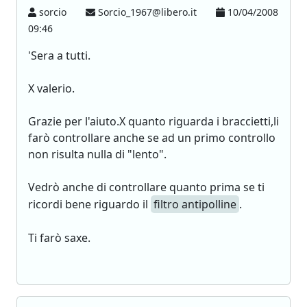
sorcio
Sorcio_1967@libero.it
10/04/2008
09:46
'Sera a tutti.
X valerio.
Grazie per l'aiuto.X quanto riguarda i braccietti,li
farò controllare anche se ad un primo controllo
non risulta nulla di "lento".
Vedrò anche di controllare quanto prima se ti
ricordi bene riguardo il
filtro antipolline
.
Ti farò saxe.