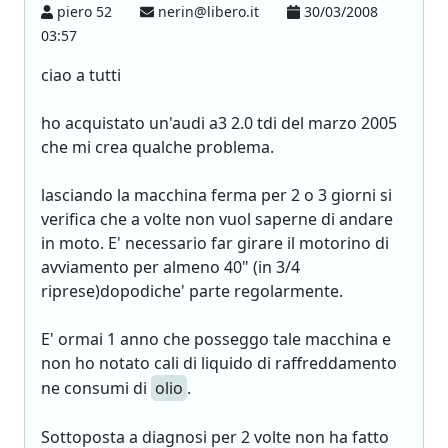
piero 52
nerin@libero.it
30/03/2008
03:57
ciao a tutti
ho acquistato un'audi a3 2.0 tdi del marzo 2005
che mi crea qualche problema.
lasciando la macchina ferma per 2 o 3 giorni si
verifica che a volte non vuol saperne di andare
in moto. E' necessario far girare il motorino di
avviamento per almeno 40" (in 3/4
riprese)dopodiche' parte regolarmente.
E' ormai 1 anno che posseggo tale macchina e
non ho notato cali di liquido di raffreddamento
ne consumi di
olio
.
Sottoposta a diagnosi per 2 volte non ha fatto