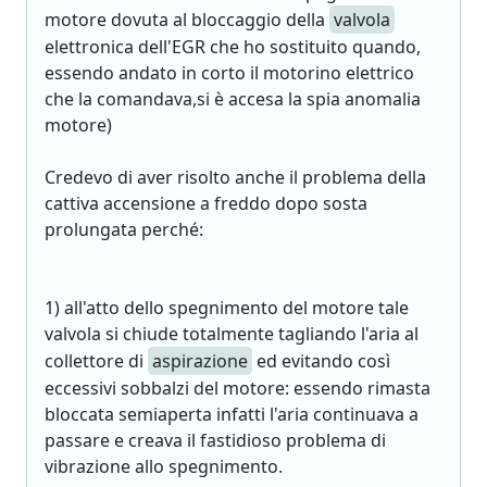
motore dovuta al bloccaggio della
valvola
elettronica dell'EGR che ho sostituito quando,
essendo andato in corto il motorino elettrico
che la comandava,si è accesa la spia anomalia
motore)
Credevo di aver risolto anche il problema della
cattiva accensione a freddo dopo sosta
prolungata perché:
1) all'atto dello spegnimento del motore tale
valvola si chiude totalmente tagliando l'aria al
collettore di
aspirazione
ed evitando così
eccessivi sobbalzi del motore: essendo rimasta
bloccata semiaperta infatti l'aria continuava a
passare e creava il fastidioso problema di
vibrazione allo spegnimento.