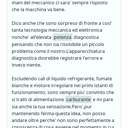
mani del meccanico ci sara' sempre risposto
che la macchina va bene.
Dico anche che sono sorpreso di fronte a cosi'
tanta tecnologia meccanica ed elettronica
nonche' all'elevata
potenza
diagnostica
pensando che non sia risolvibile un piccolo
problema come il nostro.L'apparecchiatura
diagnostica dovrebbe registrare l'errore e
invece niente.
Escludendo cali di liquido refrigerante, fumate
bianche e motore irregolare nei primi istanti di
funzionamento, sono sempre piu' convinto che
si tratti di alimentazione
carburante
e mi pare
sia anche la tua sensazione.Pero',pur
mantenendo ferma questa idea, non posso
andare oltre perche' non sono perfettamente a
conoscenza di cosa avviene nel momento in cui