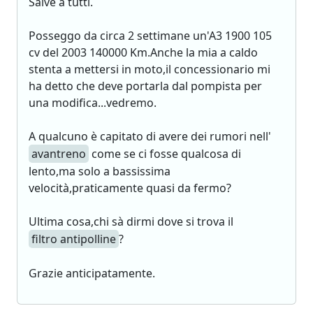
Salve a tutti.
Posseggo da circa 2 settimane un'A3 1900 105
cv del 2003 140000 Km.Anche la mia a caldo
stenta a mettersi in moto,il concessionario mi
ha detto che deve portarla dal pompista per
una modifica...vedremo.
A qualcuno è capitato di avere dei rumori nell'
avantreno
come se ci fosse qualcosa di
lento,ma solo a bassissima
velocità,praticamente quasi da fermo?
Ultima cosa,chi sà dirmi dove si trova il
filtro antipolline
?
Grazie anticipatamente.