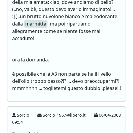
della mia amata: ciao, dove andiamo di bello?!
(..no, va bè, questo devo averlo immaginato!...
:|)..un brutto nuvolone bianco e maleodorante
dalla
marmitta
, ma poi ripartiamo
allegramente come se niente fosse mai
accaduto!
ora la domanda:
è possibile che la A3 non parta se ha il livello
dell'olio troppo basso?!? ... devo preoccuparmi?!
mmmhhhh.... toglietemi questo dubbio..please!!!
Sorcio
Sorcio_1967@libero.it
06/04/2008
09:54