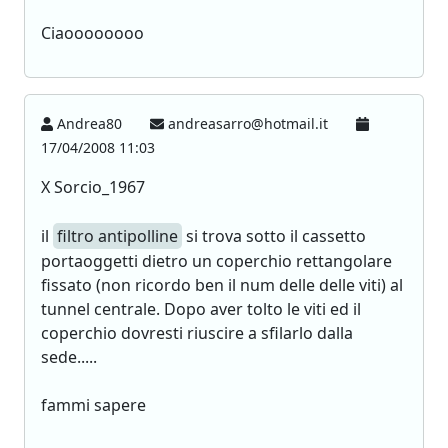
Ciaoooooooo
Andrea80
andreasarro@hotmail.it
17/04/2008 11:03
X Sorcio_1967
il
filtro antipolline
si trova sotto il cassetto
portaoggetti dietro un coperchio rettangolare
fissato (non ricordo ben il num delle delle viti) al
tunnel centrale. Dopo aver tolto le viti ed il
coperchio dovresti riuscire a sfilarlo dalla
sede.....
fammi sapere