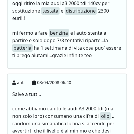
oggi ritiro la mia audi a3 2000 tdi 140cv per
sostituzione
testata
e
distribuzione
2300
euri!!!
mi fermo a fare
benzina
e l'auto stenta a
partire e solo dopo 7/8 tentativi riparte...la
batteria
ha 1 settimana di vita cosa puo' essere
ti prego aiutami...grazie infinite teo
ant
03/04/2008 06:40
Salve a tutti..
come abbiamo capito le audi A3 2000 tdi (ma
non solo loro) consumano una cifra di
olio
..
random una simapatica lucina si accende per
avvertirti che il livello è al minimo e che devi