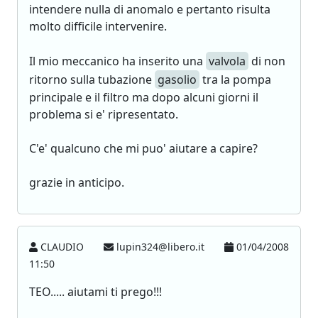
intendere nulla di anomalo e pertanto risulta
molto difficile intervenire.
Il mio meccanico ha inserito una
valvola
di non
ritorno sulla tubazione
gasolio
tra la pompa
principale e il filtro ma dopo alcuni giorni il
problema si e' ripresentato.
C'e' qualcuno che mi puo' aiutare a capire?
grazie in anticipo.
CLAUDIO
lupin324@libero.it
01/04/2008
11:50
TEO..... aiutami ti prego!!!