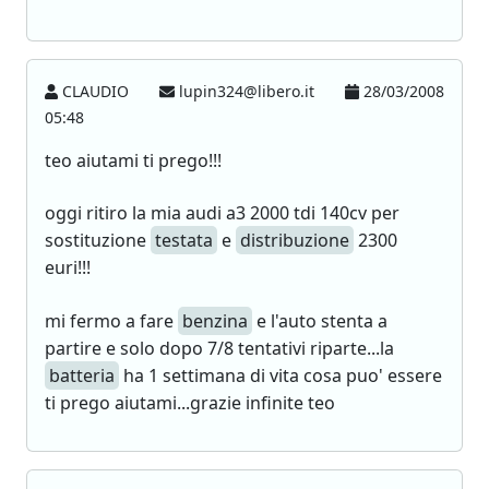
CLAUDIO
lupin324@libero.it
28/03/2008
05:48
teo aiutami ti prego!!!
oggi ritiro la mia audi a3 2000 tdi 140cv per
sostituzione
testata
e
distribuzione
2300
euri!!!
mi fermo a fare
benzina
e l'auto stenta a
partire e solo dopo 7/8 tentativi riparte...la
batteria
ha 1 settimana di vita cosa puo' essere
ti prego aiutami...grazie infinite teo