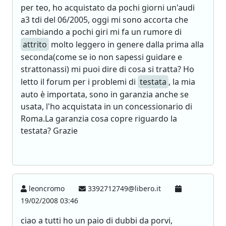
per teo, ho acquistato da pochi giorni un'audi
a3 tdi del 06/2005, oggi mi sono accorta che
cambiando a pochi giri mi fa un rumore di
attrito
molto leggero in genere dalla prima alla
seconda(come se io non sapessi guidare e
strattonassi) mi puoi dire di cosa si tratta? Ho
letto il forum per i problemi di
testata
, la mia
auto è importata, sono in garanzia anche se
usata, l'ho acquistata in un concessionario di
Roma.La garanzia cosa copre riguardo la
testata? Grazie
leoncromo
3392712749@libero.it
19/02/2008 03:46
ciao a tutti ho un paio di dubbi da porvi,