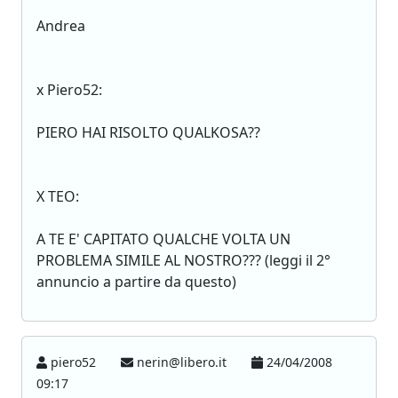
Andrea
x Piero52:
PIERO HAI RISOLTO QUALKOSA??
X TEO:
A TE E' CAPITATO QUALCHE VOLTA UN
PROBLEMA SIMILE AL NOSTRO??? (leggi il 2°
annuncio a partire da questo)
piero52
nerin@libero.it
24/04/2008
09:17