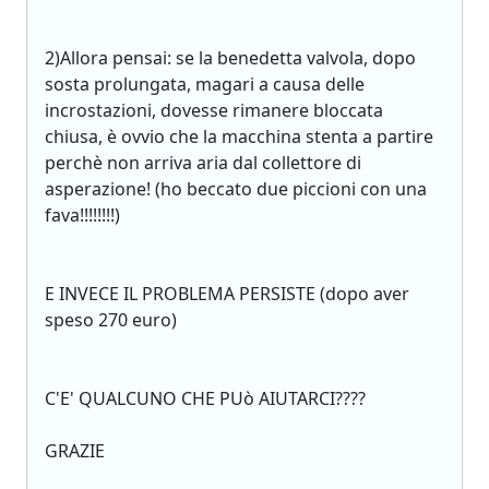
2)Allora pensai: se la benedetta valvola, dopo
sosta prolungata, magari a causa delle
incrostazioni, dovesse rimanere bloccata
chiusa, è ovvio che la macchina stenta a partire
perchè non arriva aria dal collettore di
asperazione! (ho beccato due piccioni con una
fava!!!!!!!!)
E INVECE IL PROBLEMA PERSISTE (dopo aver
speso 270 euro)
C'E' QUALCUNO CHE PUò AIUTARCI????
GRAZIE