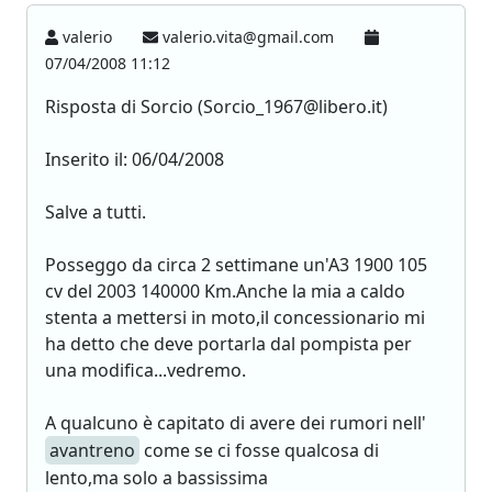
valerio
valerio.vita@gmail.com
07/04/2008 11:12
Risposta di Sorcio (Sorcio_1967@libero.it)
Inserito il: 06/04/2008
Salve a tutti.
Posseggo da circa 2 settimane un'A3 1900 105
cv del 2003 140000 Km.Anche la mia a caldo
stenta a mettersi in moto,il concessionario mi
ha detto che deve portarla dal pompista per
una modifica...vedremo.
A qualcuno è capitato di avere dei rumori nell'
avantreno
come se ci fosse qualcosa di
lento,ma solo a bassissima