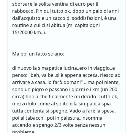
sborsare la solita ventina di euro per il
rabbocco. Fin qui tutto ok, dopo un paio di anni
dall'acquisto e un sacco di soddisfazioni, è una
routine a cui ci si abitua (mi capita ogni
15/20000 km..).
Ma poi un fatto strano:
di nuovo la simapatica lucina..ero in viaggio..e
penso: "beh, va bè..si è appena accesa, riesco ad
arrivare a casa..lo farò domani" .. ma poi niente,
sono un pigro e passano i giorni e i km (un 200
circa) fino a che finalmente mi decido. Tutto ok,
mezzo kilo come al solito e la simpatica spia
tutta contenta si spegne. Vado a fare la spesa,
poi al tabacchi, poi in palestra..insomma
accendo e spengo 2/3 volte senza nessun
problema.