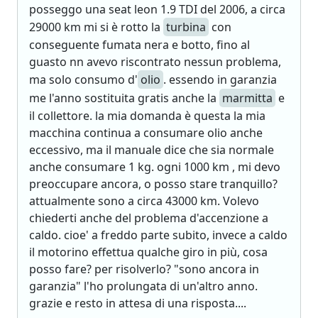
posseggo una seat leon 1.9 TDI del 2006, a circa
29000 km mi si è rotto la
turbina
con
conseguente fumata nera e botto, fino al
guasto nn avevo riscontrato nessun problema,
ma solo consumo d'
olio
. essendo in garanzia
me l'anno sostituita gratis anche la
marmitta
e
il collettore. la mia domanda è questa la mia
macchina continua a consumare olio anche
eccessivo, ma il manuale dice che sia normale
anche consumare 1 kg. ogni 1000 km , mi devo
preoccupare ancora, o posso stare tranquillo?
attualmente sono a circa 43000 km. Volevo
chiederti anche del problema d'accenzione a
caldo. cioe' a freddo parte subito, invece a caldo
il motorino effettua qualche giro in più, cosa
posso fare? per risolverlo? "sono ancora in
garanzia" l'ho prolungata di un'altro anno.
grazie e resto in attesa di una risposta....