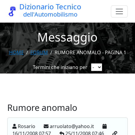
Dizionario Tecnico
dell'Automobilismo
Messaggio
HOME
FORUM
RUMORE ANOMALO - PAGINA 1
Termini che iniziano per
Rumore anomalo
Rosario
arruolato@yahoo.it
16/11/2008 07:57
25/11/2008 07:46