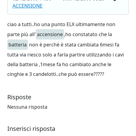
ACCENSIONE
ciao a tutti..ho una punto ELX ultimamente non
parte più all'
accensione
,ho constatato che la
batteria
non è perchè è stata cambiata 6mesi fa
tutta via riesco solo a farla partire utilizzando i cavi
della batteria ,1mese fa ho cambiato anche le
cinghie e 3 candelotti..che può essere?????
Risposte
Nessuna risposta
Inserisci risposta