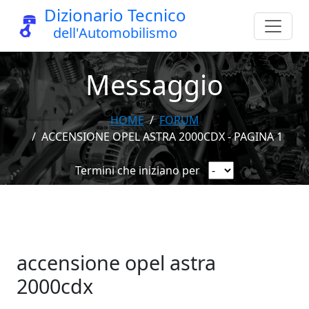
Dizionario Tecnico
dell'Automobilismo
Messaggio
HOME
FORUM
ACCENSIONE OPEL ASTRA 2000CDX - PAGINA 1
Termini che iniziano per
accensione opel astra
2000cdx