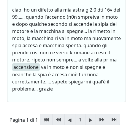
ciao, ho un difetto alla mia astra g 2.0 dti 16v del
99...... quando l'accendo (n0n smpre)va in moto
e dopo qualche secondo si accende la sipia del
motore e la macchina si spegne... la rimetto in
moto, la macchina ri va in moto ma nuovamente
spia accesa e macchina spenta. quando gli
prende cosi non ce verso k rimane acceso il
motore. ripeto non sempre... a volte alla prima
accensione
va in moto e non si spegne e
neanche la spia è accesa cioè funziona
correttamente..... sapete spiegarmi qual'è il
problema... grazie
1
Pagina 1 di 1