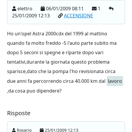
elettro
06/01/2009 08:11
1
25/01/2009 12:13
ACCENSIONE
Ho un'opel Astra 2000cdx del 1999 al mattino
quando fa molto freddo -5 l'auto parte subito ma
dopo 5 seconi si spegne e riparte dopo vari
tentativi,durante la giornata questo problema
sparisce,dato che la pompa l'ho revisionata circa
due anni fa percorrendo circa 40.000 km dal
lavoro
,da cosa puo dipendere?
Risposte
Rosario
25/01/2009 12:13