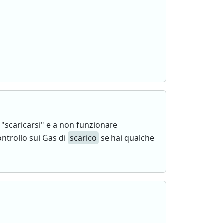
"scaricarsi" e a non funzionare
ontrollo sui Gas di
scarico
se hai qualche