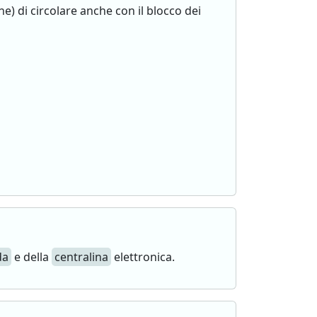
ne) di circolare anche con il blocco dei
da
e della
centralina
elettronica.