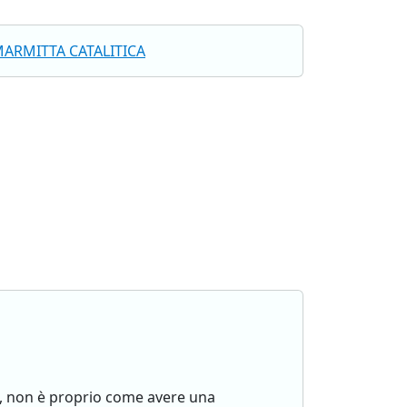
ARMITTA CATALITICA
x), non è proprio come avere una