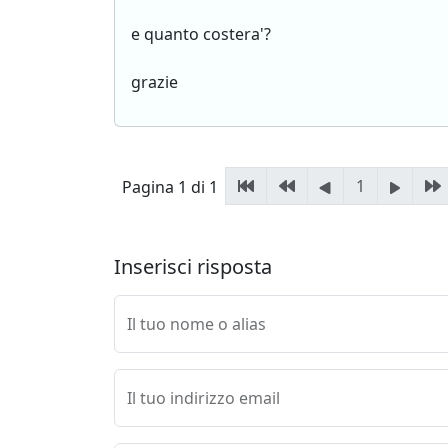
e quanto costera'?
grazie
1
Pagina 1 di 1
Inserisci risposta
Il tuo nome o alias
Il tuo indirizzo email