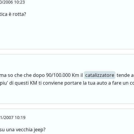
0/2006 10:23
tica è rotta?
a ma so che che dopo 90/100.000 Km il
catalizzatore
tende a 
iu' di questi KM ti conviene portare la tua auto a fare un c
1/2007 10:19
 su una vecchia jeep?