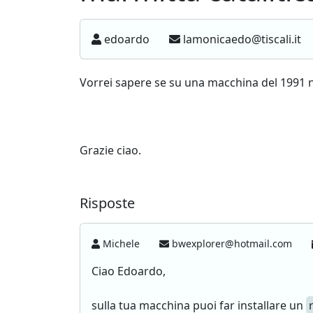
edoardo
lamonicaedo@tiscali.it
Vorrei sapere se su una macchina del 1991
Grazie ciao.
Risposte
Michele
bwexplorer@hotmail.com
Ciao Edoardo,
sulla tua macchina puoi far installare un