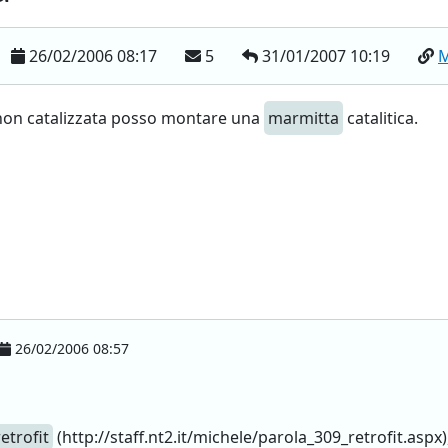
26/02/2006 08:17
5
31/01/2007 10:19
M
 non catalizzata posso montare una
marmitta
catalitica.
26/02/2006 08:57
retrofit
(http://staff.nt2.it/michele/parola_309_retrofit.asp