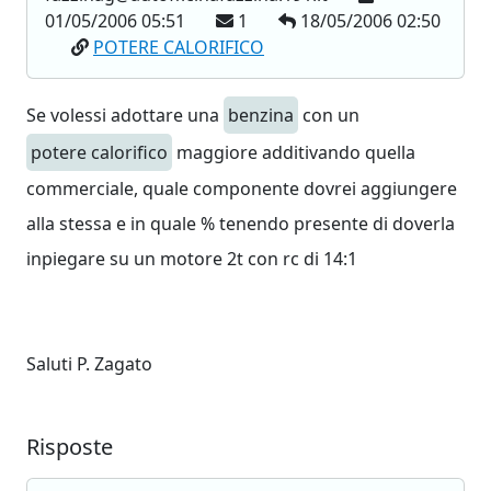
01/05/2006 05:51
1
18/05/2006 02:50
POTERE CALORIFICO
Se volessi adottare una
benzina
con un
potere calorifico
maggiore additivando quella
commerciale, quale componente dovrei aggiungere
alla stessa e in quale % tenendo presente di doverla
inpiegare su un motore 2t con rc di 14:1
Saluti P. Zagato
Risposte