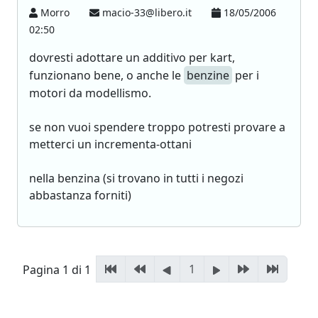
Morro
macio-33@libero.it
18/05/2006
02:50
dovresti adottare un additivo per kart,
funzionano bene, o anche le
benzine
per i
motori da modellismo.
se non vuoi spendere troppo potresti provare a
metterci un incrementa-ottani
nella benzina (si trovano in tutti i negozi
abbastanza forniti)
1
Pagina 1 di 1