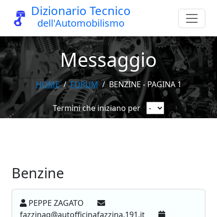
Dizionario Tecnico
dell'Automobilismo
Messaggio
HOME
FORUM
BENZINE - PAGINA 1
Termini che iniziano per
Benzine
PEPPE ZAGATO
fazzinag@autofficinafazzina.191.it