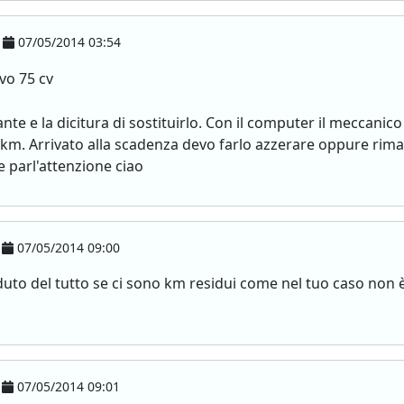
07/05/2014 03:54
vo 75 cv
te e la dicitura di sostituirlo. Con il computer il meccanico
0 km. Arrivato alla scadenza devo farlo azzerare oppure rima
 parl'attenzione ciao
07/05/2014 09:00
aduto del tutto se ci sono km residui come nel tuo caso non 
07/05/2014 09:01