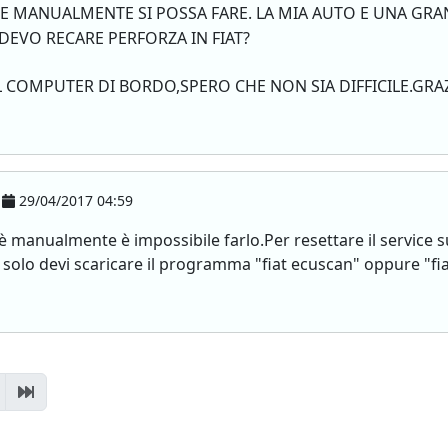
E MANUALMENTE SI POSSA FARE. LA MIA AUTO E UNA GR
 DEVO RECARE PERFORZA IN FIAT?
L COMPUTER DI BORDO,SPERO CHE NON SIA DIFFICILE.GRAZ
29/04/2017 04:59
è manualmente è impossibile farlo.Per resettare il service s
 solo devi scaricare il programma "fiat ecuscan" oppure "fiat