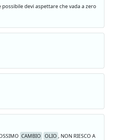
è possibile devi aspettare che vada a zero
PROSSIMO
CAMBIO
OLIO
, NON RIESCO A