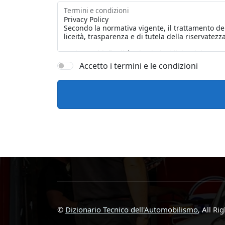
Termini e condizioni
Accetto i termini e le condizioni
©
Dizionario Tecnico dell'Automobilismo
, All Ri