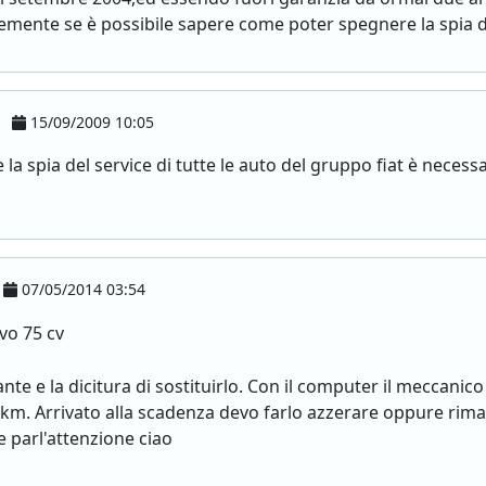
emente se è possibile sapere come poter spegnere la spia d
15/09/2009 10:05
la spia del service di tutte le auto del gruppo fiat è necess
07/05/2014 03:54
vo 75 cv
te e la dicitura di sostituirlo. Con il computer il meccanico
0 km. Arrivato alla scadenza devo farlo azzerare oppure rima
 parl'attenzione ciao