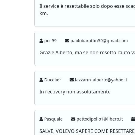
Il service è resettabile solo dopo esse sc
km.
pol 59
paolobarattin59@gmail.com
Grazie Alberto, ma se non resetto l'auto v
Ducelier
lazzarin_alberto@yahoo.it
In recovery non assolutamente
Pasquale
pettodipollo1@libero.it
SALVE, VOLEVO SAPERE COME RESETTARE