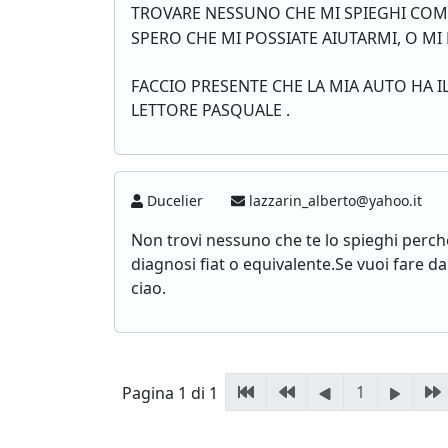
TROVARE NESSUNO CHE MI SPIEGHI COM
SPERO CHE MI POSSIATE AIUTARMI, O MI
FACCIO PRESENTE CHE LA MIA AUTO HA I
LETTORE PASQUALE .
Ducelier
lazzarin_alberto@yahoo.it
Non trovi nessuno che te lo spieghi perch
diagnosi fiat o equivalente.Se vuoi fare da
ciao.
1
Pagina 1 di 1