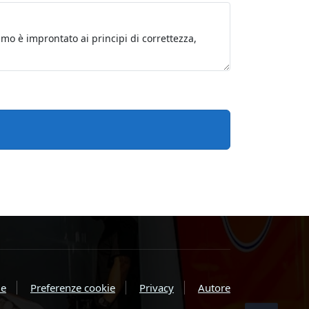
e
Preferenze cookie
Privacy
Autore