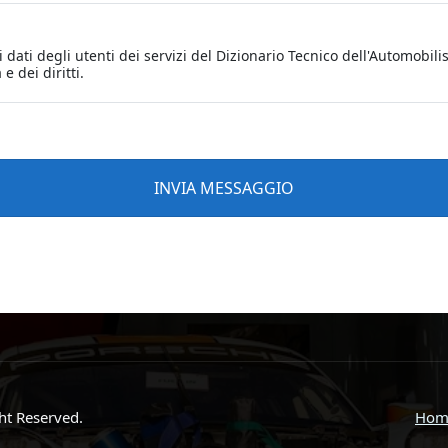
ght Reserved.
Hom