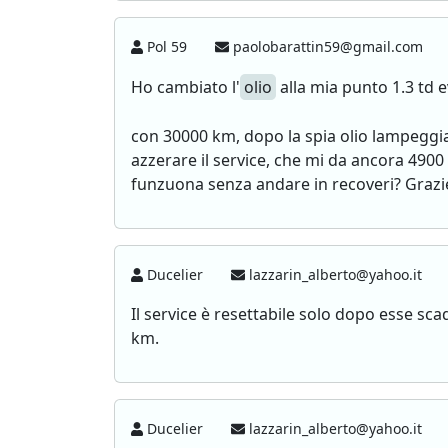
Pol 59
paolobarattin59@gmail.com
Ho cambiato l'
olio
alla mia punto 1.3 td e
con 30000 km, dopo la spia olio lampeggian
azzerare il service, che mi da ancora 490
funzuona senza andare in recoveri? Grazie
Ducelier
lazzarin_alberto@yahoo.it
Il service è resettabile solo dopo esse sc
km.
Ducelier
lazzarin_alberto@yahoo.it