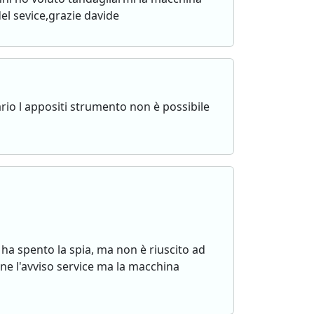
el sevice,grazie davide
ario l appositi strumento non è possibile
 ha spento la spia, ma non è riuscito ad
ne l'avviso service ma la macchina