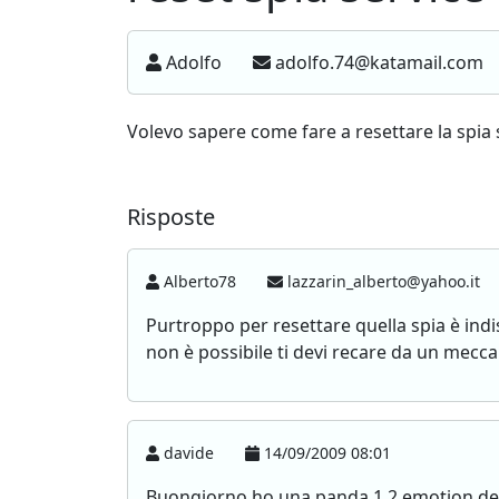
Adolfo
adolfo.74@katamail.com
Volevo sapere come fare a resettare la spia
Risposte
Alberto78
lazzarin_alberto@yahoo.it
Purtroppo per resettare quella spia è ind
non è possibile ti devi recare da un mecca
davide
14/09/2009 08:01
Buongiorno,ho una panda 1.2 emotion del