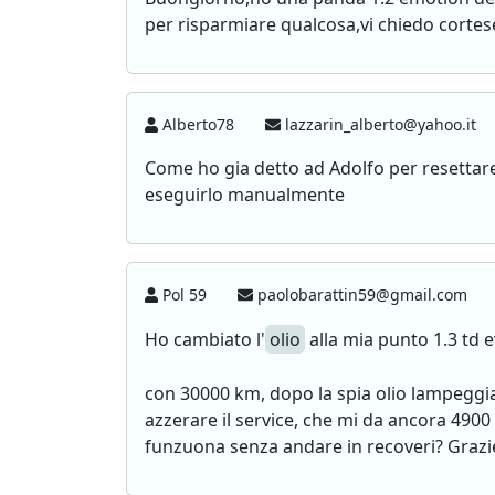
per risparmiare qualcosa,vi chiedo cortes
Alberto78
lazzarin_alberto@yahoo.it
Come ho gia detto ad Adolfo per resettare 
eseguirlo manualmente
Pol 59
paolobarattin59@gmail.com
Ho cambiato l'
olio
alla mia punto 1.3 td e
con 30000 km, dopo la spia olio lampeggian
azzerare il service, che mi da ancora 490
funzuona senza andare in recoveri? Grazie