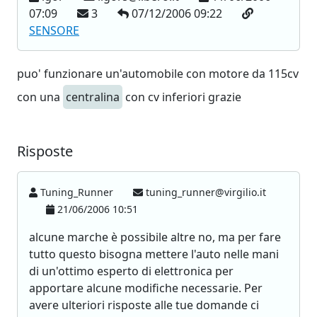
07:09
3
07/12/2006 09:22
SENSORE
puo' funzionare un'automobile con motore da 115cv
con una
centralina
con cv inferiori grazie
Risposte
Tuning_Runner
tuning_runner@virgilio.it
21/06/2006 10:51
alcune marche è possibile altre no, ma per fare
tutto questo bisogna mettere l'auto nelle mani
di un'ottimo esperto di elettronica per
apportare alcune modifiche necessarie. Per
avere ulteriori risposte alle tue domande ci