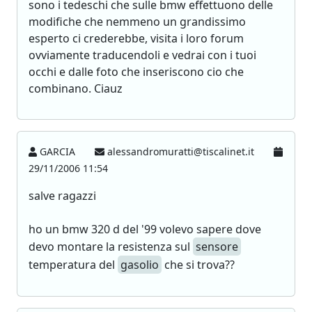
sono i tedeschi che sulle bmw effettuono delle
modifiche che nemmeno un grandissimo
esperto ci crederebbe, visita i loro forum
ovviamente traducendoli e vedrai con i tuoi
occhi e dalle foto che inseriscono cio che
combinano. Ciauz
GARCIA
alessandromuratti@tiscalinet.it
29/11/2006 11:54
salve ragazzi
ho un bmw 320 d del '99 volevo sapere dove
devo montare la resistenza sul
sensore
temperatura del
gasolio
che si trova??