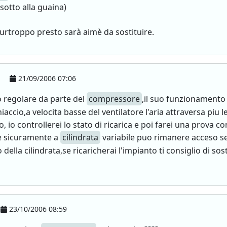
sotto alla guaina)
urtroppo presto sarà aimè da sostituire.
21/09/2006 07:06
o regolare da parte del
compressore
,il suo funzionamento
iaccio,a velocita basse del ventilatore l'aria attraversa pi
, io controllerei lo stato di ricarica e poi farei una prova con
 e sicuramente a
cilindrata
variabile puo rimanere acceso se
 della cilindrata,se ricaricherai l'impianto ti consiglio di sos
23/10/2006 08:59