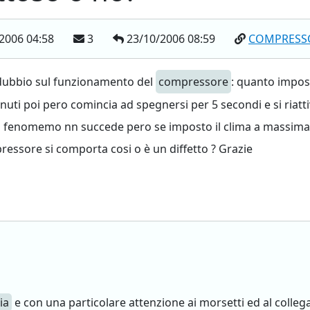
2006 04:58
3
23/10/2006 08:59
COMPRESS
dubbio sul funzionamento del
compressore
: quanto impost
ti poi pero comincia ad spegnersi per 5 secondi e si riatti
 fenomemo nn succede pero se imposto il clima a massima ve
essore si comporta cosi o è un diffetto ? Grazie
ia
e con una particolare attenzione ai morsetti ed al colle