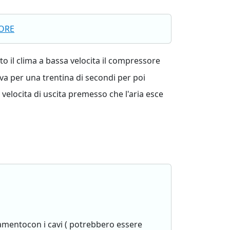
ORE
o il clima a bassa velocita il compressore
va per una trentina di secondi per poi
locita di uscita premesso che l'aria esce
gamentocon i cavi ( potrebbero essere