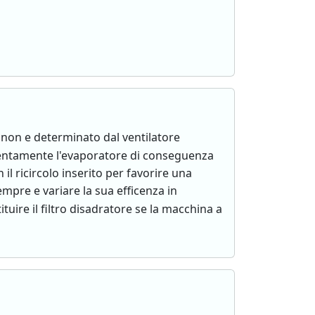
 non e determinato dal ventilatore
u lentamente l'evaporatore di conseguenza
 il ricircolo inserito per favorire una
mpre e variare la sua efficenza in
tituire il filtro disadratore se la macchina a