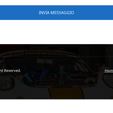
ght Reserved.
Hom