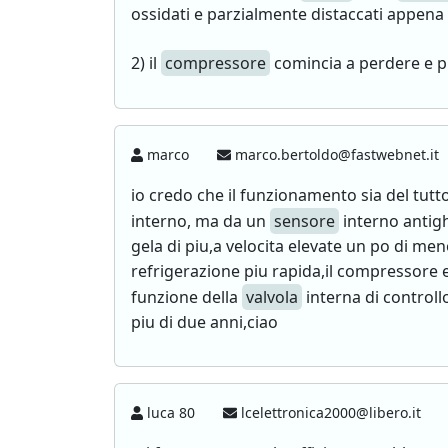
ossidati e parzialmente distaccati appena 
2) il
compressore
comincia a perdere e p
marco
marco.bertoldo@fastwebnet.it
io credo che il funzionamento sia del tutt
interno, ma da un
sensore
interno antigh
gela di piu,a velocita elevate un po di meno
refrigerazione piu rapida,il compressore
funzione della
valvola
interna di controllo
piu di due anni,ciao
luca 80
lcelettronica2000@libero.it