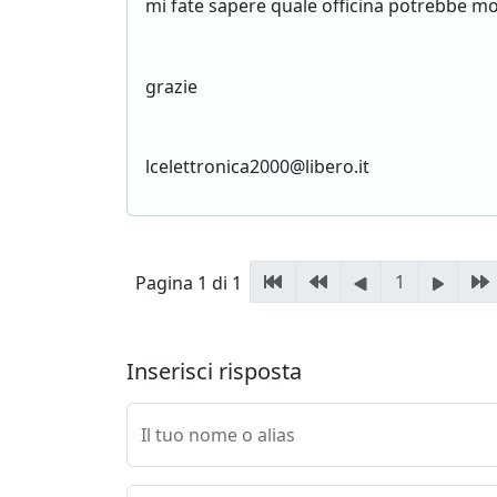
mi fate sapere quale officina potrebbe 
grazie
lcelettronica2000@libero.it
1
Pagina 1 di 1
Inserisci risposta
Il tuo nome o alias