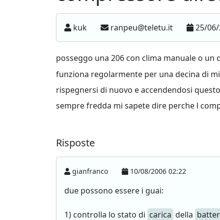
kuk
ranpeu@teletu.it
25/06/
posseggo una 206 con clima manuale o un 
funziona regolarmente per una decina di minu
rispegnersi di nuovo e accendendosi questo
sempre fredda mi sapete dire perche l compr
Risposte
gianfranco
10/08/2006 02:22
due possono essere i guai:
1) controlla lo stato di
carica
della
batter