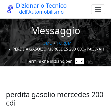
Dizionario Tecnico
dell'Automobilismo
Messaggio
HOME
FORUM
PERDITA GASOLIO MERCEDES 200 CDI - PAGINA 1
Termini che iniziano per
perdita gasolio mercedes 200
cdi