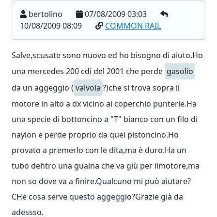
bertolino
07/08/2009 03:03
10/08/2009 08:09
COMMON RAIL
Salve,scusate sono nuovo ed ho bisogno di aiuto.Ho
una mercedes 200 cdi del 2001 che perde
gasolio
da un aggeggio (
valvola
?)che si trova sopra il
motore in alto a dx vicino al coperchio punterie.Ha
una specie di bottoncino a "T" bianco con un filo di
naylon e perde proprio da quel pistoncino.Ho
provato a premerlo con le dita,ma è duro.Ha un
tubo dehtro una guaina che va giù per ilmotore,ma
non so dove va a finire.Qualcuno mi può aiutare?
CHe cosa serve questo aggeggio?Grazie già da
adessso.