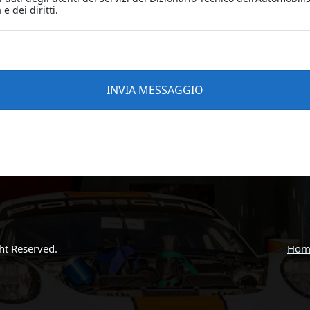
ght Reserved.
Hom