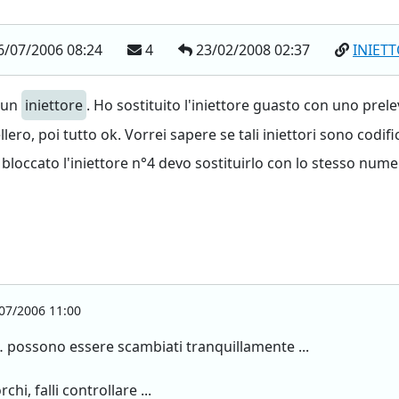
/07/2006 08:24
4
23/02/2008 02:37
INIET
o un
iniettore
. Ho sostituito l'iniettore guasto con uno pre
ero, poi tutto ok. Vorrei sapere se tali iniettori sono codif
bloccato l'iniettore n°4 devo sostituirlo con lo stesso nume
07/2006 11:00
 possono essere scambiati tranquillamente ...
hi, falli controllare ...