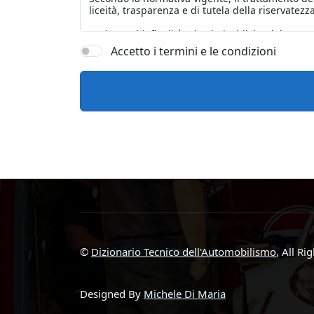
Accetto i termini e le condizioni
©
Dizionario Tecnico dell'Automobilismo
, All Ri
Designed By
Michele Di Maria