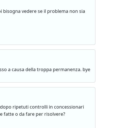
poi bisogna vedere se il problema non sia
'esso a causa della troppa permanenza. bye
po ripetuti controlli in concessionari
e fatte o da fare per risolvere?