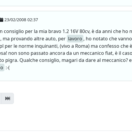
23/02/2008 02:37
n consiglio per la mia bravo 1.2 16V 80cv, è da anni che ho n
e, ma provando altre auto, per
lavoro
, ho notato che vann
l per le norme inquinanti, (vivo a Roma) ma confesso che è m
sa! non sono passato ancora da un meccanico fiat, è il cas
o pigra. Qualche consiglio, magari da dare al meccanico? e
io
:-(