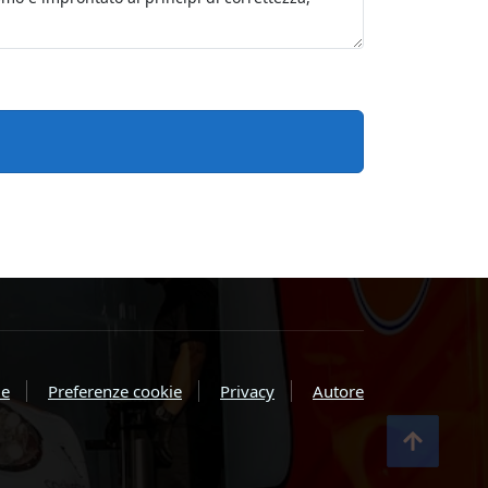
e
Preferenze cookie
Privacy
Autore