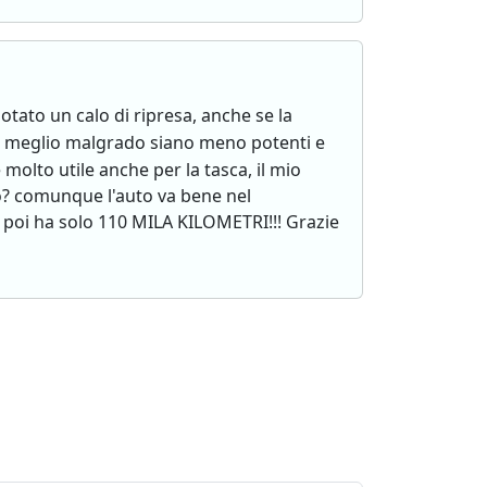
otato un calo di ripresa, anche se la
o meglio malgrado siano meno potenti e
olto utile anche per la tasca, il mio
o? comunque l'auto va bene nel
 poi ha solo 110 MILA KILOMETRI!!! Grazie