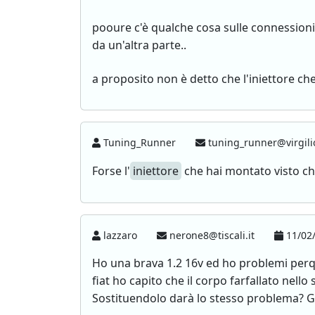
pooure c'è qualche cosa sulle connessioni 
da un'altra parte..
a proposito non è detto che l'iniettore ch
Tuning_Runner
tuning_runner@virgili
Forse l'
iniettore
che hai montato visto ch
lazzaro
nerone8@tiscali.it
11/02/
Ho una brava 1.2 16v ed ho problemi perq
fiat ho capito che il corpo farfallato nello 
Sostituendolo darà lo stesso problema? G