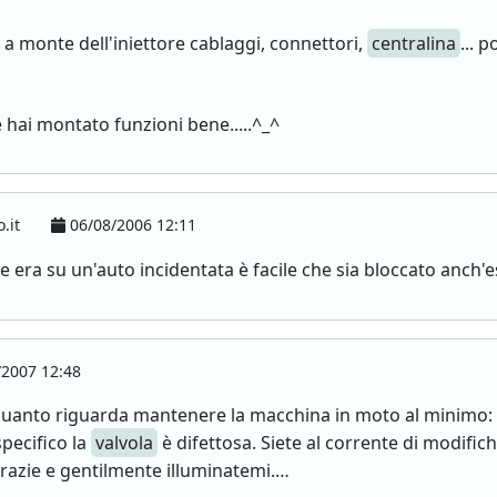
a monte dell'iniettore cablaggi, connettori,
centralina
... 
e hai montato funzioni bene.....^_^
o.it
06/08/2006 12:11
e era su un'auto incidentata è facile che sia bloccato anch
2007 12:48
uanto riguarda mantenere la macchina in moto al minimo: do
specifico la
valvola
è difettosa. Siete al corrente di modifich
razie e gentilmente illuminatemi.…