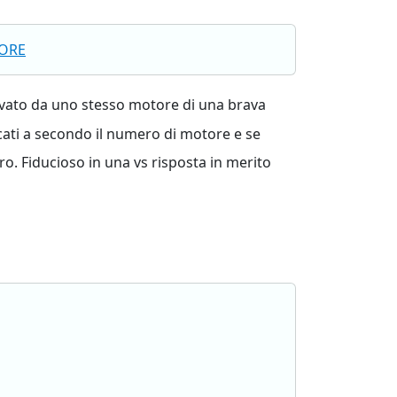
TORE
levato da uno stesso motore di una brava
icati a secondo il numero di motore e se
ro. Fiducioso in una vs risposta in merito