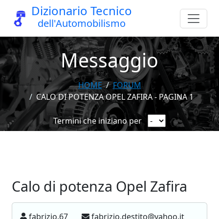
Dizionario Tecnico
dell'Automobilismo
Messaggio
HOME
FORUM
CALO DI POTENZA OPEL ZAFIRA - PAGINA 1
Termini che iniziano per
Calo di potenza Opel Zafira
fabrizio.67
fabrizio.destito@yahoo.it