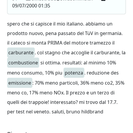
09/07/2000 01:35
spero che si capisce il mio italiano. abbiamo un
prodotto nuovo, pena passato del TüV in germania.
il cateco si monta PRIMA del motore tramezzo il
carburante
. col stagno che accoglie il carburante, la
combustione
si ottima. resultati: al minimo 10%
meno consumo, 10% piu
potenza
. reduzione des
emissione
: 70% meno particoli, 36% meno co2, 35%
meno co, 17% meno NOx. Il prezzo e un terzo di
quelli dei trappoie! interessato? mi trovo dal 17.7.
per test nel veneto. saluti, bruno hildbrand