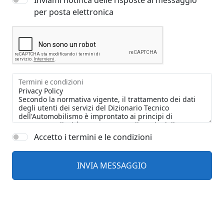
Inviami notifica delle risposte al messaggio
per posta elettronica
Termini e condizioni
Accetto i termini e le condizioni