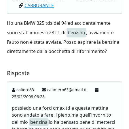
CARBURANTE
Ho una BMW 325 tds del 94 ed accidentalmente
sono stati immessi 28 LT di
benzina
; ovviamente
l'auto non è stata avviata. Posso aspirare la benzina
direttamente dalla bocchetta di rifornimento?
Risposte
caliero63
calimero63@email.it
25/02/2008 06:28
possiedo una ford cmax td e questa mattina
sono andato a fare il pieno,ma quell'invornito
del mio
benzina
io ha pensato bene di metterci