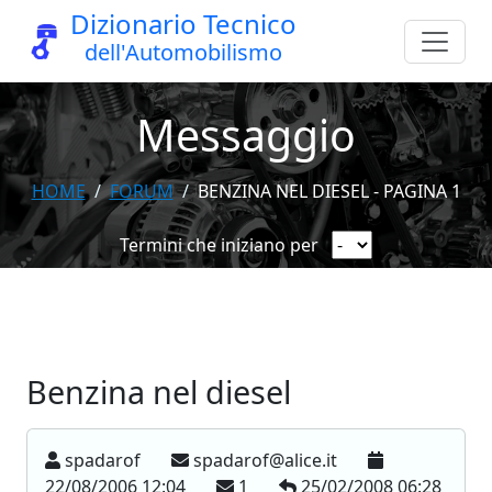
Dizionario Tecnico
dell'Automobilismo
Messaggio
HOME
FORUM
BENZINA NEL DIESEL - PAGINA 1
Termini che iniziano per
Benzina nel diesel
spadarof
spadarof@alice.it
22/08/2006 12:04
1
25/02/2008 06:28