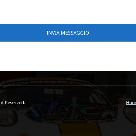
ght Reserved.
Hom