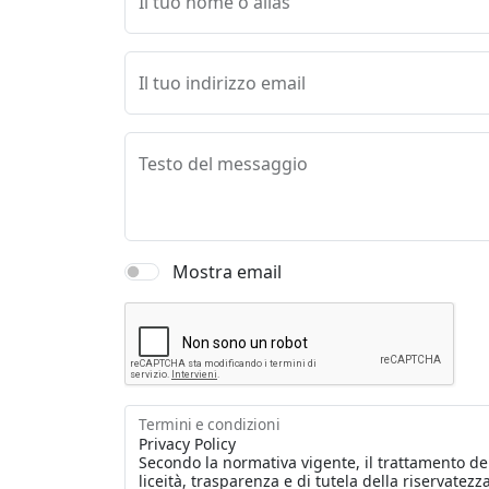
Il tuo nome o alias
Il tuo indirizzo email
Testo del messaggio
Mostra email
Termini e condizioni