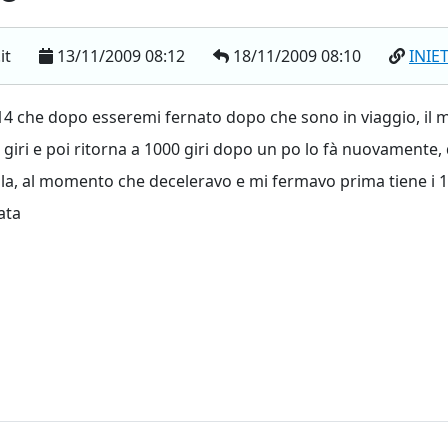
it
13/11/2009 08:12
18/11/2009 08:10
INIE
 14 che dopo esseremi fernato dopo che sono in viaggio, il m
giri e poi ritorna a 1000 giri dopo un po lo fà nuovamente, 
ulla, al momento che deceleravo e mi fermavo prima tiene i 1
ata