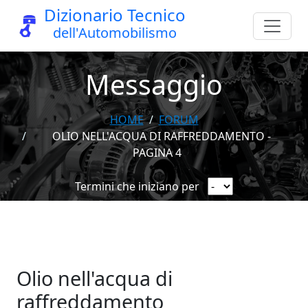
Dizionario Tecnico
dell'Automobilismo
Messaggio
HOME
FORUM
OLIO NELL'ACQUA DI RAFFREDDAMENTO -
PAGINA 4
Termini che iniziano per
Olio nell'acqua di
raffreddamento