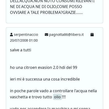
DELL'ACQUA.NON NOTO CONSUMI RILEVANTI
NE DI ACQUA NE DI OLIO,COME POSSO
OVVIARE A TALE PROBLEMA?GRAZIE.......
serpentinaccio
pagnotta86@libero.it
20/07/2008 01:00
salve a tutti
ho una citroen evasion 2.0 hdi del 99
ieri mi è successa una cosa incredibile
in poche parole vado a controllare l'acqua nella
vaschetta e trovo tutto
olio
!!!!
vado per accendere la macchina e mi segna