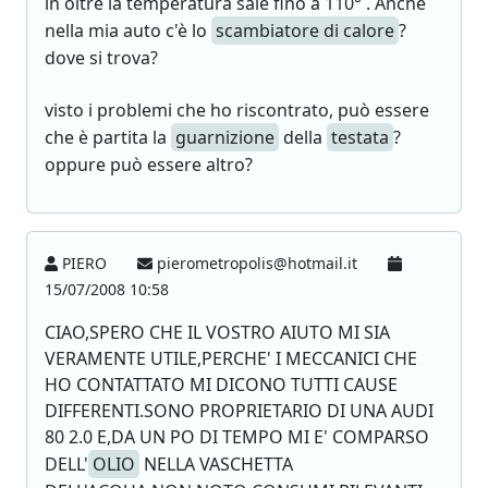
in oltre la temperatura sale fino a 110° . Anche
nella mia auto c'è lo
scambiatore di calore
?
dove si trova?
visto i problemi che ho riscontrato, può essere
che è partita la
guarnizione
della
testata
?
oppure può essere altro?
PIERO
pierometropolis@hotmail.it
15/07/2008 10:58
CIAO,SPERO CHE IL VOSTRO AIUTO MI SIA
VERAMENTE UTILE,PERCHE' I MECCANICI CHE
HO CONTATTATO MI DICONO TUTTI CAUSE
DIFFERENTI.SONO PROPRIETARIO DI UNA AUDI
80 2.0 E,DA UN PO DI TEMPO MI E' COMPARSO
DELL'
OLIO
NELLA VASCHETTA