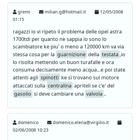
gremi
milian.g@hotmail.it
12/05/2008
01:15
ragazzi io vi ripeto il problema delle opel astra
1700tdi per quanto ne sappia io sono lo
scambiatore ke piu' o meno a 120000 km va via
stessa cosa per la
guarnizione
della
testata
,io
lo risolta mettendo un buon turafalle e ora
consuma decisamente meno acqua...e poi state
attenti agli
spinotti
ke si trovano sul motore
attaccati sulla
centralina
apriteli se c'e' del
gasolio
si deve cambiare una
valvola
..
domenico
domenico.elena@virgilio.it
02/06/2008 10:23