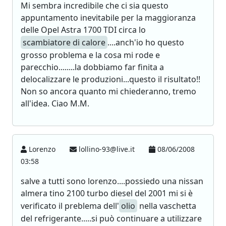
Mi sembra incredibile che ci sia questo
appuntamento inevitabile per la maggioranza
delle Opel Astra 1700 TDI circa lo
scambiatore di calore
....anch'io ho questo
grosso problema e la cosa mi rode e
parecchio........la dobbiamo far finita a
delocalizzare le produzioni...questo il risultato!!
Non so ancora quanto mi chiederanno, tremo
all'idea. Ciao M.M.
Lorenzo
lollino-93@live.it
08/06/2008
03:58
salve a tutti sono lorenzo....possiedo una nissan
almera tino 2100 turbo diesel del 2001 mi si è
verificato il preblema dell'
olio
nella vaschetta
del refrigerante.....si può continuare a utilizzare