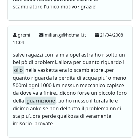
scambiatore l'unico motivo? grazie!
gremi
milian.g@hotmail.it
21/04/2008
11:04
salve ragazzi con la mia opel astra ho risolto un
bel pò di problemi..allora per quanto riguardo l'
olio
nella vasketta era lo scambiatore..per
quanto riguarda la perdita di acqua piu' o meno
500ml ogni 1000 km nessun meccanico capisce
da dove va a finire...dicono forse un piccolo foro
della
guarnizione
...io ho messo il turafalle e
dicimo anke se non del tutto il problema nn ci
sta piu'..ora perde qualkosa di veramente
irrisorio..provate..