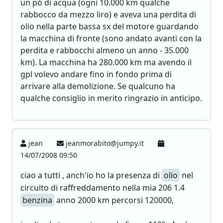
un pò di acqua (ogni 10.000 km qualche
rabbocco da mezzo liro) e aveva una perdita di
olio nella parte bassa sx del motore guardando
la macchina di fronte (sono andato avanti con la
perdita e rabbocchi almeno un anno - 35.000
km). La macchina ha 280.000 km ma avendo il
gpl volevo andare fino in fondo prima di
arrivare alla demolizione. Se qualcuno ha
qualche consiglio in merito ringrazio in anticipo.
jean
jeanmorabito@jumpy.it
14/07/2008 09:50
ciao a tutti , anch'io ho la presenza di
olio
nel
circuito di raffreddamento nella mia 206 1.4
benzina
anno 2000 km percorsi 120000,