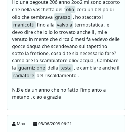
Ho una pegoute 206 anno 2oo2 mi sono accorto
che nella vaschetta dell'
olio
cera un bel po di
olio che sembrava
grasso
, ho staccato i
manicotti
fino alla
valvola
termostatica , e
devo dire che lolio lo trovato anche li , mi e
venuto in mente che circa 6 mesi fa vedevo delle
gocce daqua che scendevano sul tapettino
sotto la frezione, cosa dite sia necessario fare?
cambiare lo scambiatore olio/ acqua , Cambiare
la
guarnizione
della
testa
, e cambiare anche il
radiatore
del riscaldamento .
N.B e da un anno che ho fatto l'impianto a
metano . ciao e grazie
Max
05/06/2008 06:21