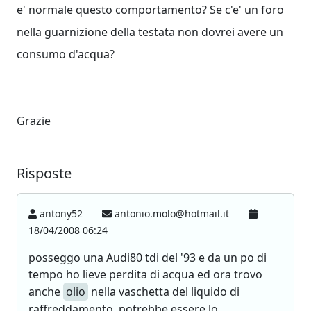
e' normale questo comportamento? Se c'e' un foro
nella guarnizione della testata non dovrei avere un
consumo d'acqua?
Grazie
Risposte
antony52
antonio.molo@hotmail.it
18/04/2008 06:24
posseggo una Audi80 tdi del '93 e da un po di
tempo ho lieve perdita di acqua ed ora trovo
anche
olio
nella vaschetta del liquido di
raffreddamento. potrebbe essere lo