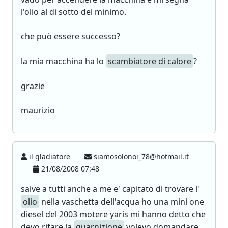
l'olio al di sotto del minimo.
che può essere successo?
la mia macchina ha lo
scambiatore di calore
?
grazie
maurizio
il gladiatore
siamosolonoi_78@hotmail.it
21/08/2008 07:48
salve a tutti anche a me e' capitato di trovare l'
olio
nella vaschetta dell'acqua ho una mini one
diesel del 2003 motere yaris mi hanno detto che
devo rifare la
guarnizione
volevo domandare