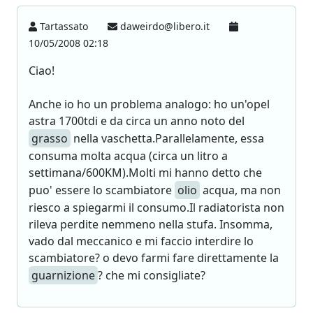
Tartassato
daweirdo@libero.it
10/05/2008 02:18
Ciao!
Anche io ho un problema analogo: ho un'opel
astra 1700tdi e da circa un anno noto del
grasso
nella vaschetta.Parallelamente, essa
consuma molta acqua (circa un litro a
settimana/600KM).Molti mi hanno detto che
puo' essere lo scambiatore
olio
acqua, ma non
riesco a spiegarmi il consumo.Il radiatorista non
rileva perdite nemmeno nella stufa. Insomma,
vado dal meccanico e mi faccio interdire lo
scambiatore? o devo farmi fare direttamente la
guarnizione
? che mi consigliate?