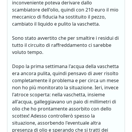
inconveniente poteva derivare dallo
scambiatore dell'olio, quindi con 210 euro il mio
meccanico di fiducia ha sostituito il pezzo,
cambiato il liquido e pulito la vaschetta.
Sono stato avvertito che per smaltire i residui di
tutto il circuito di raffreddamento ci sarebbe
voluto tempo.
Dopo la prima settimana l'acqua della vaschetta
era ancora pulita, quindi pensavo di aver risolto
completamente il problema e per circa un mese
non ho più monitorato la situazione. Ieri, invece
l'atroce scoperta: nella vaschetta, insieme
all'acqua, galleggiavano un paio di millimetri di
olio che ho prontamente assorbito con dello
scottex! Adesso controllerò spesso la
situazione, assorbendo l'eventuale altra
presenza di olio e sperando che si tratti dei