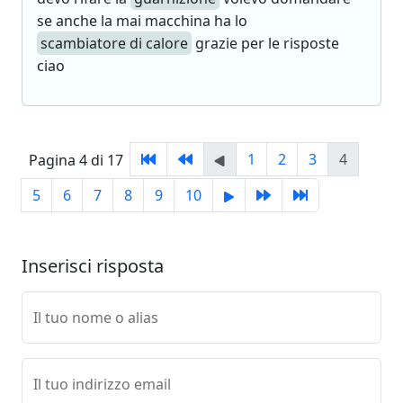
se anche la mai macchina ha lo
scambiatore di calore
grazie per le risposte
ciao
1
2
3
4
Pagina 4 di 17
5
6
7
8
9
10
Inserisci risposta
Il tuo nome o alias
Il tuo indirizzo email