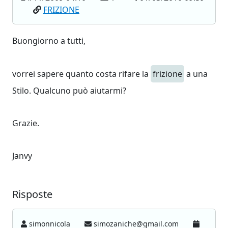
FRIZIONE
Buongiorno a tutti,
vorrei sapere quanto costa rifare la
frizione
a una
Stilo. Qualcuno può aiutarmi?
Grazie.
Janvy
Risposte
simonnicola
simozaniche@gmail.com