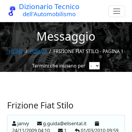
Dizionario Tecnico
dell'Automobilismo
Messaggio
HOME
FORUM
FRIZIONE FIAT STILO - PAGINA 1
Termini che iniziano per
Frizione Fiat Stilo
janvy
g.guida@elisental.it
24/11/2009 04:10
1
01/03/2010 09:59