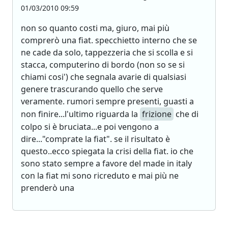
01/03/2010 09:59
non so quanto costi ma, giuro, mai più
comprerò una fiat. specchietto interno che se
ne cade da solo, tappezzeria che si scolla e si
stacca, computerino di bordo (non so se si
chiami cosi') che segnala avarie di qualsiasi
genere trascurando quello che serve
veramente. rumori sempre presenti, guasti a
non finire...l'ultimo riguarda la
frizione
che di
colpo si è bruciata...e poi vengono a
dire..."comprate la fiat". se il risultato è
questo..ecco spiegata la crisi della fiat. io che
sono stato sempre a favore del made in italy
con la fiat mi sono ricreduto e mai più ne
prenderò una