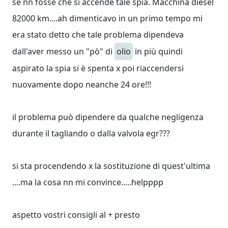
se nn fosse che si accende tale spia. Macchina diesel
82000 km....ah dimenticavo in un primo tempo mi
era stato detto che tale problema dipendeva
dall'aver messo un "pò" di
olio
in più quindi
aspirato la spia si è spenta x poi riaccendersi
nuovamente dopo neanche 24 ore!!!
il problema può dipendere da qualche negligenza
durante il tagliando o dalla valvola egr???
si sta procendendo x la sostituzione di quest'ultima
....ma la cosa nn mi convince.....helpppp
aspetto vostri consigli al + presto