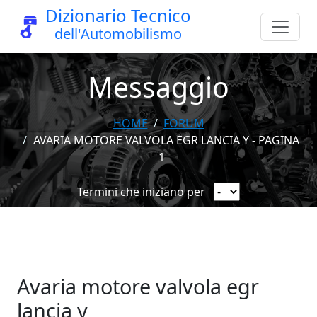
Dizionario Tecnico
dell'Automobilismo
Messaggio
HOME
FORUM
AVARIA MOTORE VALVOLA EGR LANCIA Y - PAGINA
1
Termini che iniziano per
Avaria motore valvola egr
lancia y