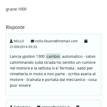
grazie 1000
Risposte
NELLO
nello.fasano@hotmail.com
21/09/2014 05:33
Lancia ypsilon 1300
cambio
automatico - satvo
camminando sulla strada ho sentito un rumore
nel motore e la vettuta si e' fermata , vado per
rimetterla in moto e non parte - scritta avaria al
motore - trainata e portata dal meccanico - cosa
puo' essere
Robertone
artesio@virgilio.it