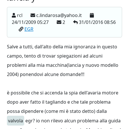
rcl
c.lindarosa@yahoo.it
24/11/2009 05:27
2
31/01/2016 08:56
EGR
Salve a tutti, dall'alto della mia ignoranza in questo
campo, tento di trovar spiegazioni ad alcuni
problemi alla mia macchina(lancia y nuovo modello
2004) ponendovi alcune domande!!!
è possibile che si accenda la spia dell'avaria motore
dopo aver fatto il tagliando e che tale problema
possa dipendere (come mi è stato detto) dalla
valvola
egr? io non rilevo alcun problema alla guida