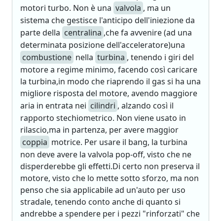
motori turbo. Non è una
valvola
, ma un
sistema che gestisce l'anticipo dell'iniezione da
parte della
centralina
,che fa avvenire (ad una
determinata posizione dell'acceleratore)una
combustione
nella
turbina
, tenendo i giri del
motore a regime minimo, facendo così caricare
la turbina,in modo che riaprendo il gas si ha una
migliore risposta del motore, avendo maggiore
aria in entrata nei
cilindri
, alzando così il
rapporto stechiometrico. Non viene usato in
rilascio,ma in partenza, per avere maggior
coppia
motrice. Per usare il bang, la turbina
non deve avere la valvola pop-off, visto che ne
disperderebbe gli effetti.Di certo non preserva il
motore, visto che lo mette sotto sforzo, ma non
penso che sia applicabile ad un'auto per uso
stradale, tenendo conto anche di quanto si
andrebbe a spendere per i pezzi "rinforzati" che