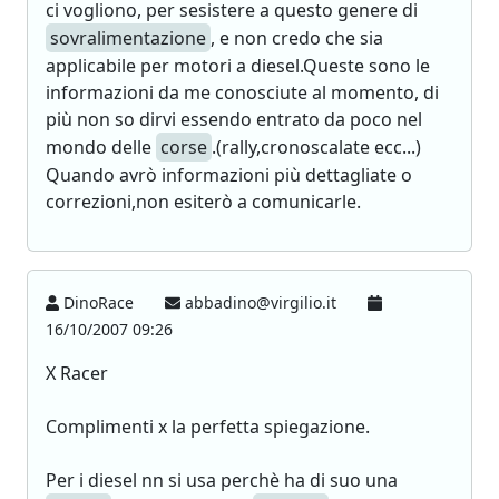
ci vogliono, per sesistere a questo genere di
sovralimentazione
, e non credo che sia
applicabile per motori a diesel.Queste sono le
informazioni da me conosciute al momento, di
più non so dirvi essendo entrato da poco nel
mondo delle
corse
.(rally,cronoscalate ecc...)
Quando avrò informazioni più dettagliate o
correzioni,non esiterò a comunicarle.
DinoRace
abbadino@virgilio.it
16/10/2007 09:26
X Racer
Complimenti x la perfetta spiegazione.
Per i diesel nn si usa perchè ha di suo una