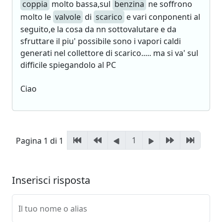
coppia
molto bassa,sul
benzina
ne soffrono
molto le
valvole
di
scarico
e vari conponenti al
seguito,e la cosa da nn sottovalutare e da
sfruttare il piu' possibile sono i vapori caldi
generati nel collettore di scarico..... ma si va' sul
difficile spiegandolo al PC
Ciao
1
Pagina 1 di 1
Inserisci risposta
Il tuo nome o alias