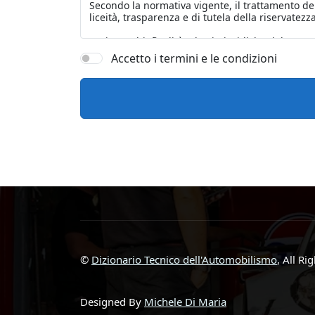
Accetto i termini e le condizioni
©
Dizionario Tecnico dell'Automobilismo
, All Ri
Designed By
Michele Di Maria