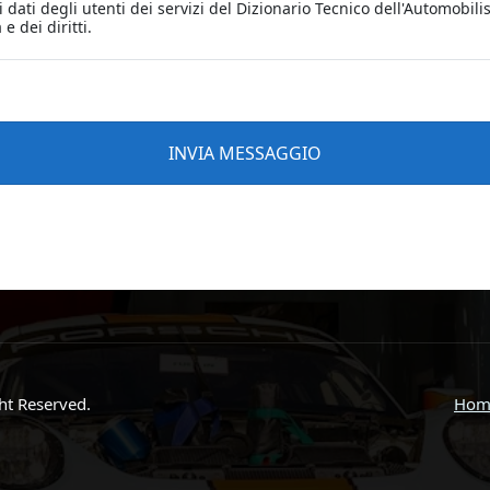
ght Reserved.
Hom