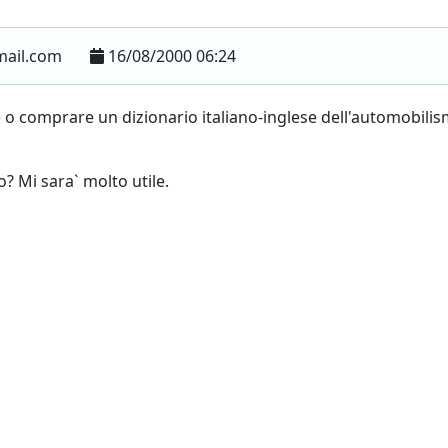
mail.com
16/08/2000 06:24
e o comprare un dizionario italiano-inglese dell'automobili
o? Mi sara` molto utile.