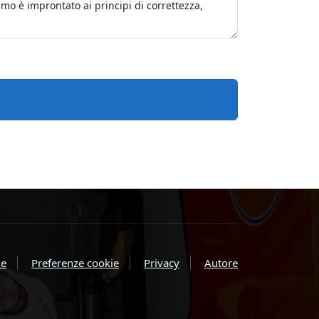
e
Preferenze cookie
Privacy
Autore