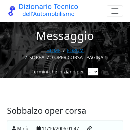
Dizionario Tecnico
dell'Automobilismo
Messaggio
HOME
FORUM
SOBBALZO OPER CORSA - PAGINA 1
Termini che iniziano per
Sobbalzo oper corsa
Minù
11/10/2006 01:47