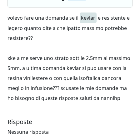
volevo fare una domanda se il
kevlar
e resistente e
legero quanto dite a che ipatto massimo potrebbe
resistere??
xke a me serve uno strato sottile 2.5mm al massimo
5mm, a ultima domanda kevlar si puo usare con la
resina vinilestere o con quella isoftalica oancora
meglio in infusione??? scusate le mie domande ma
ho bisogno di queste risposte saluti da nannihp
Risposte
Nessuna risposta