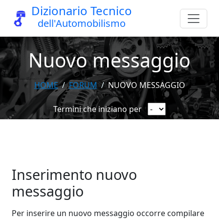
Dizionario Tecnico
dell'Automobilismo
Nuovo messaggio
HOME
FORUM
NUOVO MESSAGGIO
Termini che iniziano per
Inserimento nuovo
messaggio
Per inserire un nuovo messaggio occorre compilare