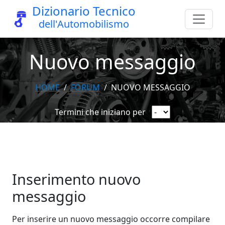
Dizionario Tecnico
dell'Automobilismo
Nuovo messaggio
HOME
FORUM
NUOVO MESSAGGIO
Termini che iniziano per
Inserimento nuovo
messaggio
Per inserire un nuovo messaggio occorre compilare