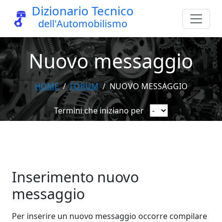
Dizionario Tecnico
dell'Automobilismo
Nuovo messaggio
HOME
FORUM
NUOVO MESSAGGIO
Termini che iniziano per
Inserimento nuovo
messaggio
Per inserire un nuovo messaggio occorre compilare