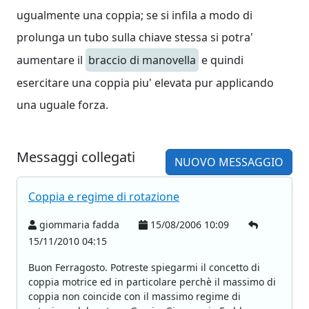
ugualmente una coppia; se si infila a modo di
prolunga un tubo sulla chiave stessa si potra'
aumentare il
braccio di manovella
e quindi
esercitare una coppia piu' elevata pur applicando
una uguale forza.
Messaggi collegati
NUOVO MESSAGGIO
Coppia e regime di rotazione
giommaria fadda
15/08/2006 10:09
15/11/2010 04:15
Buon Ferragosto. Potreste spiegarmi il concetto di
coppia motrice ed in particolare perchè il massimo di
coppia non coincide con il massimo regime di