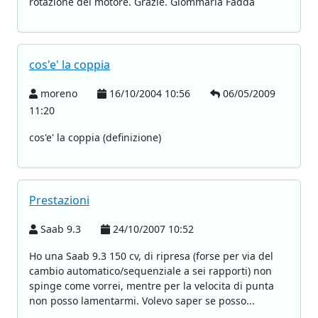
rotazione del motore. Grazie. Giommaria Fadda
cos'e' la coppia
moreno
16/10/2004 10:56
06/05/2009
11:20
cos'e' la coppia (definizione)
Prestazioni
Saab 9.3
24/10/2007 10:52
Ho una Saab 9.3 150 cv, di ripresa (forse per via del
cambio automatico/sequenziale a sei rapporti) non
spinge come vorrei, mentre per la velocita di punta
non posso lamentarmi. Volevo saper se posso...