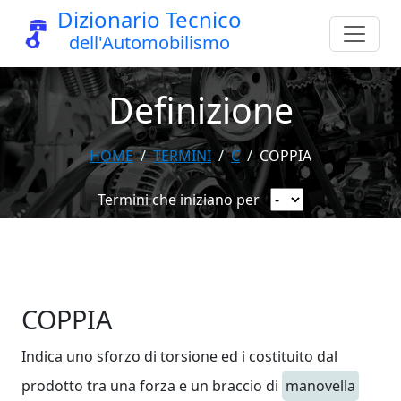
Dizionario Tecnico
dell'Automobilismo
Definizione
HOME
TERMINI
C
COPPIA
Termini che iniziano per
COPPIA
Indica uno sforzo di torsione ed i costituito dal
prodotto tra una forza e un braccio di
manovella