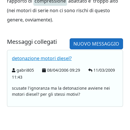
rapporto di
compressione
adattato e' troppo alto
(nei motori di serie non ci sono rischi di questo
genere, ovviamente).
Messaggi collegati
NUOVO MESSAGGIO
detonazione motori diesel?
gabri805
08/04/2006 09:29
11/03/2009
11:43
scusate l'ignoranza ma la detonazione avviene nei
motori diesel? per gli stessi motivi?