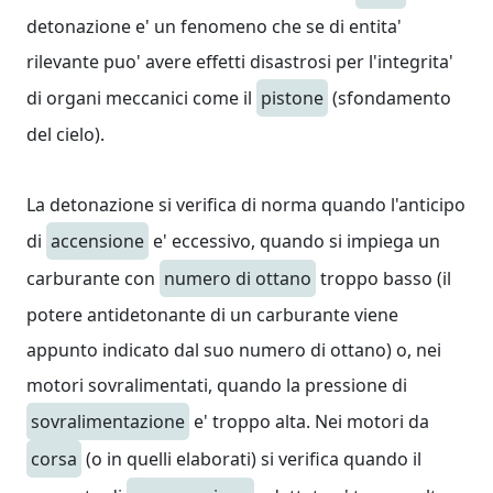
detonazione e' un fenomeno che se di entita'
rilevante puo' avere effetti disastrosi per l'integrita'
di organi meccanici come il
pistone
(sfondamento
del cielo).
La detonazione si verifica di norma quando l'anticipo
di
accensione
e' eccessivo, quando si impiega un
carburante con
numero di ottano
troppo basso (il
potere antidetonante di un carburante viene
appunto indicato dal suo numero di ottano) o, nei
motori sovralimentati, quando la pressione di
sovralimentazione
e' troppo alta. Nei motori da
corsa
(o in quelli elaborati) si verifica quando il