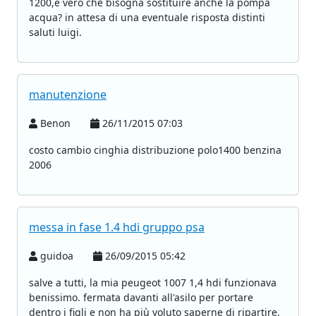
1200,e vero che bisogna sostituire anche la pompa
acqua? in attesa di una eventuale risposta distinti
saluti luigi.
manutenzione
Benon
26/11/2015 07:03
costo cambio cinghia distribuzione polo1400 benzina
2006
messa in fase 1.4 hdi gruppo psa
guidoa
26/09/2015 05:42
salve a tutti, la mia peugeot 1007 1,4 hdi funzionava
benissimo. fermata davanti all'asilo per portare
dentro i figli e non ha più voluto saperne di ripartire.