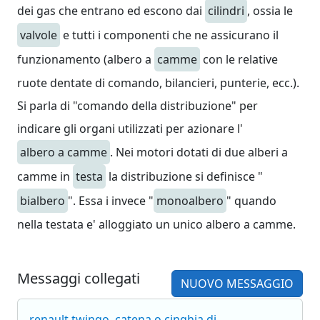
dei gas che entrano ed escono dai
cilindri
, ossia le
valvole
e tutti i componenti che ne assicurano il
funzionamento (albero a
camme
con le relative
ruote dentate di comando, bilancieri, punterie, ecc.).
Si parla di "comando della distribuzione" per
indicare gli organi utilizzati per azionare l'
albero a camme
. Nei motori dotati di due alberi a
camme in
testa
la distribuzione si definisce "
bialbero
". Essa i invece "
monoalbero
" quando
nella testata e' alloggiato un unico albero a camme.
Messaggi collegati
NUOVO MESSAGGIO
renault twingo, catena o cinghia di