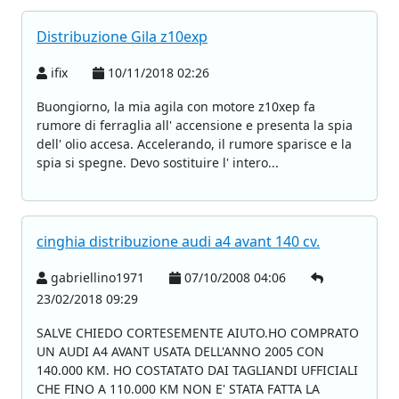
Distribuzione Gila z10exp
ifix
10/11/2018 02:26
Buongiorno, la mia agila con motore z10xep fa
rumore di ferraglia all' accensione e presenta la spia
dell' olio accesa. Accelerando, il rumore sparisce e la
spia si spegne. Devo sostituire l' intero...
cinghia distribuzione audi a4 avant 140 cv.
gabriellino1971
07/10/2008 04:06
23/02/2018 09:29
SALVE CHIEDO CORTESEMENTE AIUTO.HO COMPRATO
UN AUDI A4 AVANT USATA DELL'ANNO 2005 CON
140.000 KM. HO COSTATATO DAI TAGLIANDI UFFICIALI
CHE FINO A 110.000 KM NON E' STATA FATTA LA