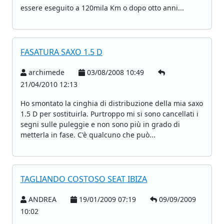
essere eseguito a 120mila Km o dopo otto anni...
FASATURA SAXO 1.5 D
archimede
03/08/2008 10:49
21/04/2010 12:13
Ho smontato la cinghia di distribuzione della mia saxo
1.5 D per sostituirla. Purtroppo mi si sono cancellati i
segni sulle puleggie e non sono più in grado di
metterla in fase. C'è qualcuno che può...
TAGLIANDO COSTOSO SEAT IBIZA
ANDREA
19/01/2009 07:19
09/09/2009
10:02