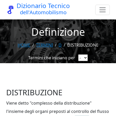
Dizionario Tecnico
dell'Automobilismo
Definizione
HOME
TERMINI
D
DISTRIBUZIONE
Termini che iniziano per
DISTRIBUZIONE
Viene detto "complesso della distribuzione"
l'insieme degli organi preposti al controllo del flusso