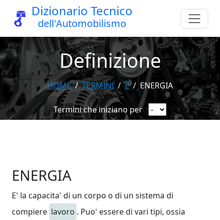
Dizionario Tecnico
dell'Automobilismo
Definizione
HOME
TERMINI
E
ENERGIA
Termini che iniziano per
ENERGIA
E' la capacita' di un corpo o di un sistema di
compiere
lavoro
. Puo' essere di vari tipi, ossia