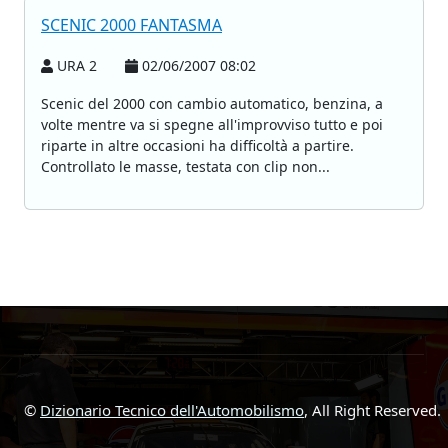
SCENIC 2000 FANTASMA
URA 2
02/06/2007 08:02
Scenic del 2000 con cambio automatico, benzina, a
volte mentre va si spegne all'improvviso tutto e poi
riparte in altre occasioni ha difficoltà a partire.
Controllato le masse, testata con clip non...
©
Dizionario Tecnico dell'Automobilismo
, All Right Reserved.